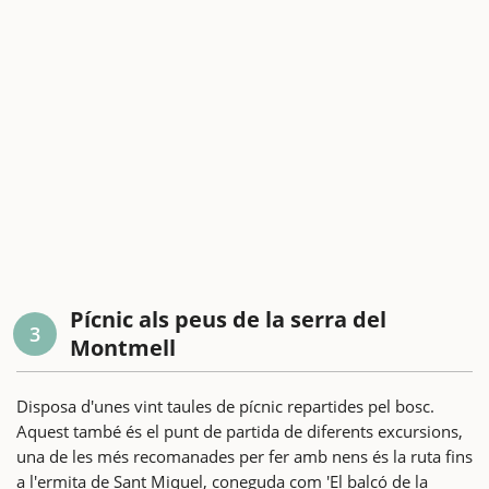
Pícnic als peus de la serra del
3
Montmell
Disposa d'unes vint taules de pícnic repartides pel bosc.
Aquest també és el punt de partida de diferents excursions,
una de les més recomanades per fer amb nens és la ruta fins
a l'ermita de Sant Miquel, coneguda com 'El balcó de la