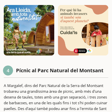
Pícnic al Parc Natural del Montsant
4
A Margalef, dins del Parc Natural de la Serra del Montsant
trobareu una grandíssima àrea de pícnic, amb més d'una
desena de taules, totes amb una gran separació, i tres zones
de barbacoes, en una de les quals fins i tot s'hi poden cuinar
paelles. Des d'aquí també podeu anar fins a l'ermita de Sant