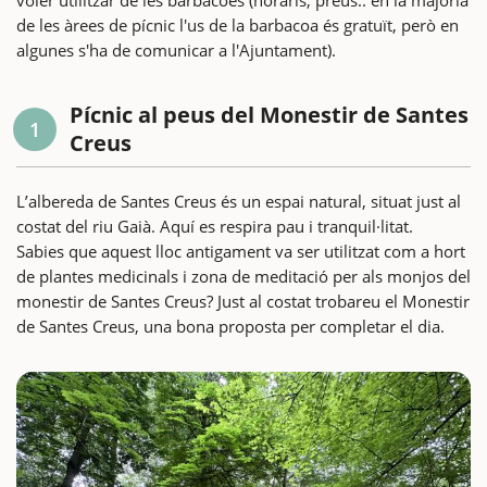
de les àrees de pícnic l'us de la barbacoa és gratuït, però en
algunes s'ha de comunicar a l'Ajuntament).
Pícnic al peus del Monestir de Santes
1
Creus
L’albereda de Santes Creus és un espai natural, situat just al
costat del riu Gaià. Aquí es respira pau i tranquil·litat.
Sabies que aquest lloc antigament va ser utilitzat com a hort
de plantes medicinals i zona de meditació per als monjos del
monestir de Santes Creus? Just al costat trobareu el Monestir
de Santes Creus, una bona proposta per completar el dia.