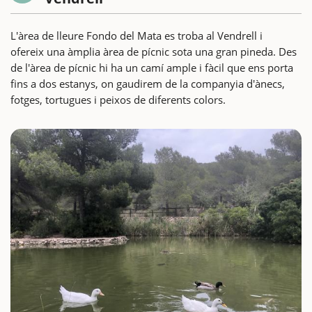
L'àrea de lleure Fondo del Mata es troba al Vendrell i
ofereix una àmplia àrea de pícnic sota una gran pineda. Des
de l'àrea de pícnic hi ha un camí ample i fàcil que ens porta
fins a dos estanys, on gaudirem de la companyia d'ànecs,
fotges, tortugues i peixos de diferents colors.