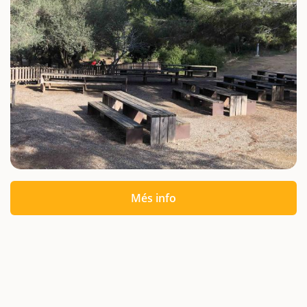
Més info