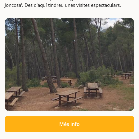
Joncosa'. Des d'aquí tindreu unes visites espectaculars.
Més info