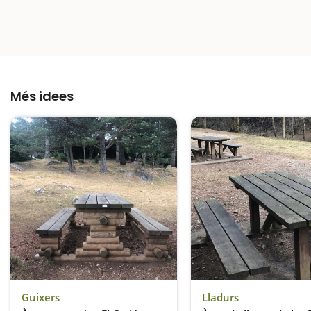
Més idees
Guixers
Lladurs