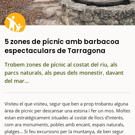
5 zones de pícnic amb barbacoa
espectaculars de Tarragona
Trobem zones de pícnic al costat del riu, als
parcs naturals, als peus dels monestir, davant
del mar...
Visiteu el que visiteu, segur que ben a prop trobareu alguna
àrea de pícnic per descansar una estona i fer un mos. Moltes
estan estratègicament situades al costat de llocs d'interès,
com ara monuments, pobles amb encant, espais naturals,
platges... Si feu excursions per la muntanya, de ben segur