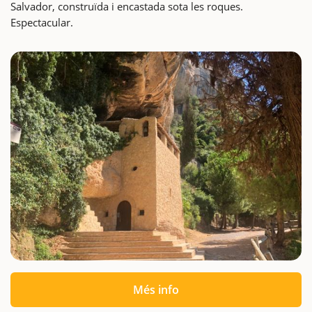
Salvador, construïda i encastada sota les roques.
Espectacular.
Més info