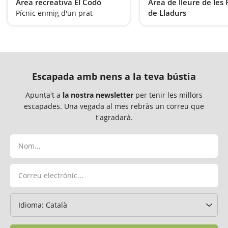
Àrea recreativa El Codó
Àrea de lleure de les 
de Lladurs
Pícnic enmig d'un prat
Pícnic tranquil
Escapada amb nens a la teva bústia
Apunta't a
la nostra newsletter
per tenir les millors
escapades. Una vegada al mes rebràs un correu que
t'agradarà.