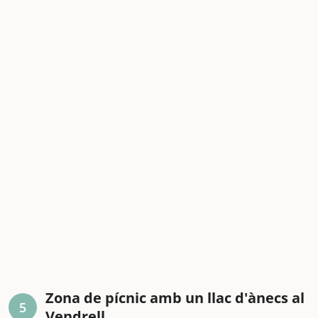
Zona de pícnic amb un llac d'ànecs al
5
Vendrell