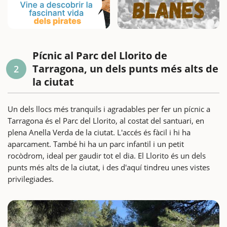
Pícnic al Parc del Llorito de
Tarragona, un dels punts més alts de
2
la ciutat
Un dels llocs més tranquils i agradables per fer un pícnic a
Tarragona és el Parc del Llorito, al costat del santuari, en
plena Anella Verda de la ciutat. L'accés és fàcil i hi ha
aparcament. També hi ha un parc infantil i un petit
rocòdrom, ideal per gaudir tot el dia. El Llorito és un dels
punts més alts de la ciutat, i des d'aquí tindreu unes vistes
privilegiades.