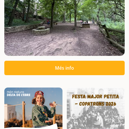
Més info