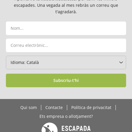
escapades. Una vegada al mes rebràs un correu que
t'agradarà.
Subscriu-t'hi
Qui som
Contacte
Política de privacitat
Ets empresa o allotjament?