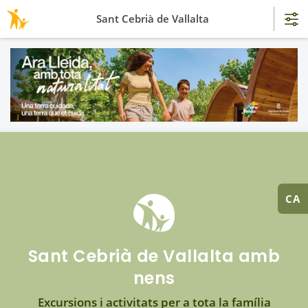
Sant Cebrià de Vallalta
CA
Sant Cebrià de Vallalta amb
nens
Excursions i activitats per a tota la família