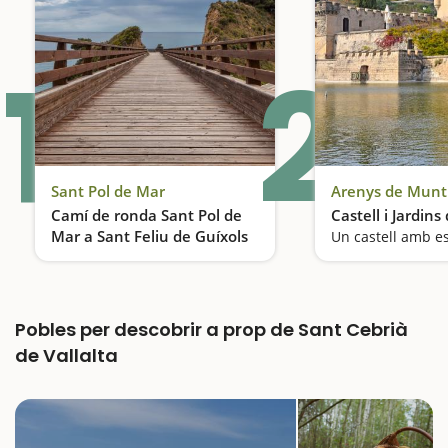
1
2
Sant Pol de Mar
Arenys de Munt
Camí de ronda Sant Pol de
Castell i Jardins
Mar a Sant Feliu de Guíxols
Un castell amb e
Entre cales, penya-segats i pinedes
Pobles per descobrir a prop de Sant Cebrià
de Vallalta