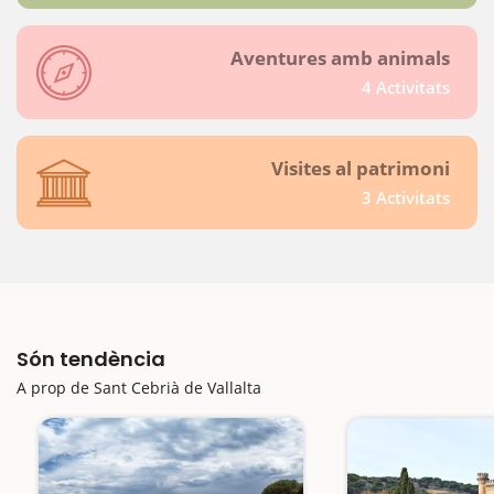
Aventures amb animals
4 Activitats
Visites al patrimoni
3 Activitats
Són tendència
A prop de Sant Cebrià de Vallalta