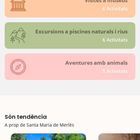
Visites a museus
6 Activitats
Excursions a piscines naturals i rius
6 Activitats
Aventures amb animals
5 Activitats
Són tendència
A prop de Santa Maria de Merlès