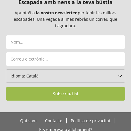
Escapada amb nens a la teva bústia
Apunta't a
la nostra newsletter
per tenir les millors
escapades. Una vegada al mes rebràs un correu que
t'agradarà.
Subscriu-t'hi
Qui som
Contacte
Política de privacitat
Ets empresa o allotjament?