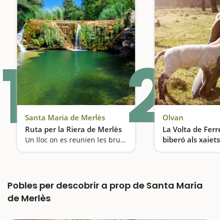
1
2
Santa Maria de Merlès
Olvan
Ruta per la Riera de Merlès
La Volta de Ferr
biberó als xaiets
Un lloc on es reunien les bruixes
Donem el biberó a
Pobles per descobrir a prop de Santa Maria
de Merlès