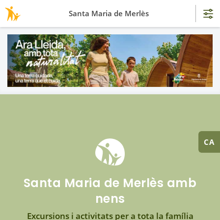
Santa Maria de Merlès
CA
Santa Maria de Merlès amb
nens
Excursions i activitats per a tota la família