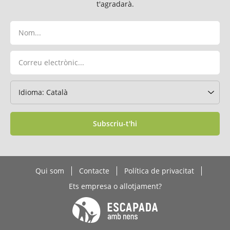
t'agradarà.
Subscriu-t'hi
Qui som
Contacte
Política de privacitat
Ets empresa o allotjament?