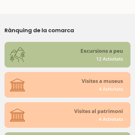
Rànquing de la comarca
Excursions a peu
12 Activitats
Visites a museus
4 Activitats
Visites al patrimoni
4 Activitats