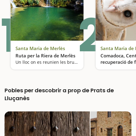
1
2
Santa Maria de Merlès
Santa Maria de 
Ruta per la Riera de Merlès
Comadoca, Cent
recuperació de 
Un lloc on es reunien les bruixes
salvatge
Pobles per descobrir a prop de Prats de
Lluçanès