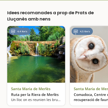
Idees recomanades a prop de Prats de
Lluçanès amb nens
4,4 Km's
4,5 Km's
Santa Maria de Merlès
Santa Maria de Mer
Ruta per la Riera de Merlès
Comadoca, Centre 
recuperació de fau
Un lloc on es reunien les bruixes
salvatge