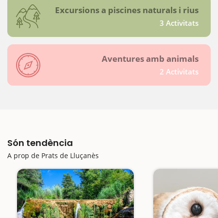
Excursions a piscines naturals i rius
3 Activitats
Aventures amb animals
2 Activitats
Són tendència
A prop de Prats de Lluçanès