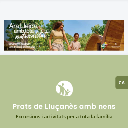
CA
Prats de Lluçanès amb nens
Excursions i activitats per a tota la família