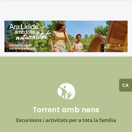
CA
Torrent amb nens
Excursions i activitats per a tota la família