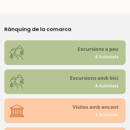
Rànquing de la comarca
Excursions a peu
4 Activitats
Excursions amb bici
4 Activitats
Visites amb encant
3 Activitats