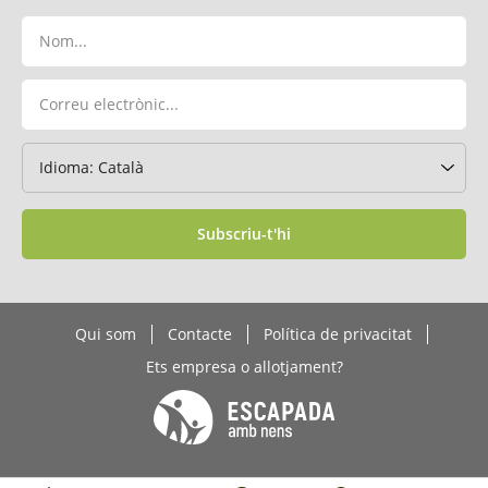
Subscriu-t'hi
Qui som
Contacte
Política de privacitat
Ets empresa o allotjament?