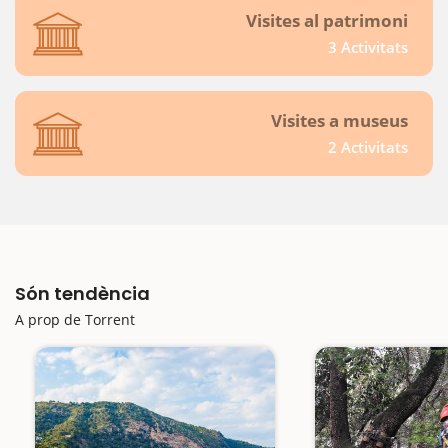
Visites al patrimoni
3 Activitats
Visites a museus
2 Activitats
Són tendència
A prop de Torrent