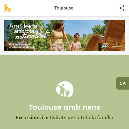
Toulouse
CA
Toulouse amb nens
Excursions i activitats per a tota la família