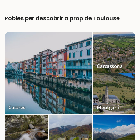
Pobles per descobrir a prop de Toulouse
Carcassona
Castres
Montgarri