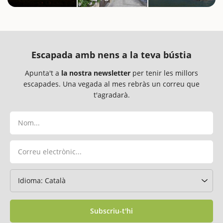
Escapada amb nens a la teva bústia
Apunta't a
la nostra newsletter
per tenir les millors
escapades. Una vegada al mes rebràs un correu que
t'agradarà.
Subscriu-t'hi