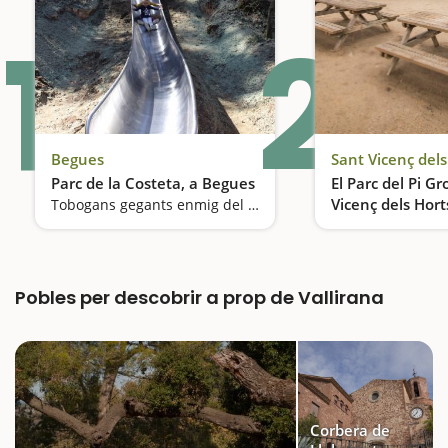
1
2
Begues
Sant Vicenç dels
Parc de la Costeta, a Begues
El Parc del Pi G
Vicenç dels Hort
Tobogans gegants enmig del bosc
Pobles per descobrir a prop de Vallirana
Corbera de