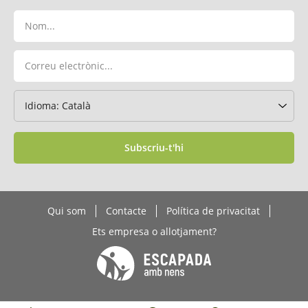
Subscriu-t'hi
Qui som
Contacte
Política de privacitat
Ets empresa o allotjament?