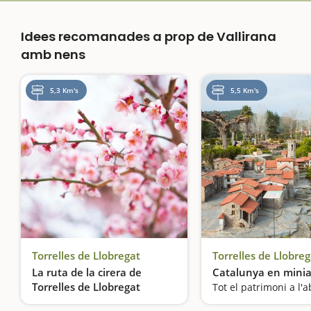
Idees recomanades a prop de Vallirana
amb nens
5,3 Km's
5,5 Km's
Torrelles de Llobregat
Torrelles de Llobreg
La ruta de la cirera de
Catalunya en mini
Torrelles de Llobregat
Tot el patrimoni a l'a
Terra de cirerers