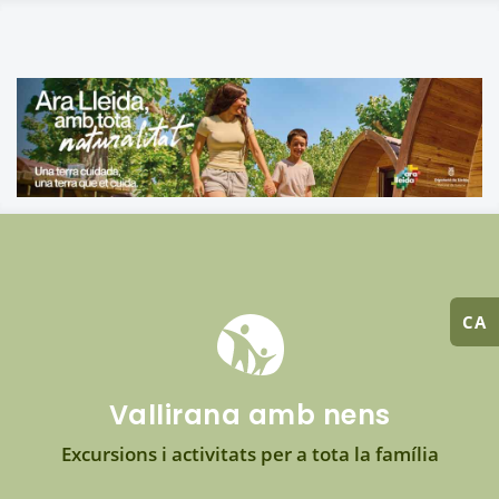
CA
Vallirana amb nens
Excursions i activitats per a tota la família