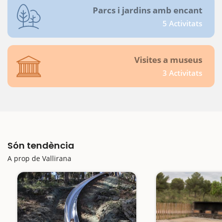
Parcs i jardins amb encant
5 Activitats
Visites a museus
3 Activitats
Són tendència
A prop de Vallirana