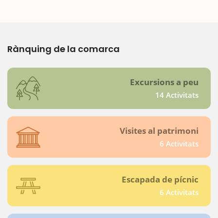
Rànquing de la comarca
Excursions a peu
14 Activitats
Visites al patrimoni
6 Activitats
Escapada de pícnic
6 Activitats