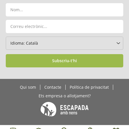
Subscriu-t'hi
Qui som
Contacte
Política de privacitat
Ets empresa o allotjament?