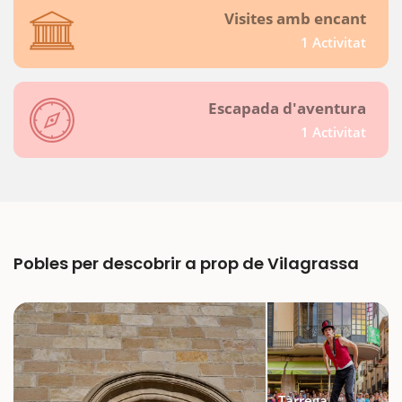
Visites amb encant
1 Activitat
Escapada d'aventura
1 Activitat
Pobles per descobrir a prop de Vilagrassa
Tàrrega