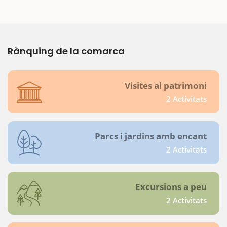
Rànquing de la comarca
Visites al patrimoni
2 Activitats
Parcs i jardins amb encant
2 Activitats
Excursions a peu
2 Activitats