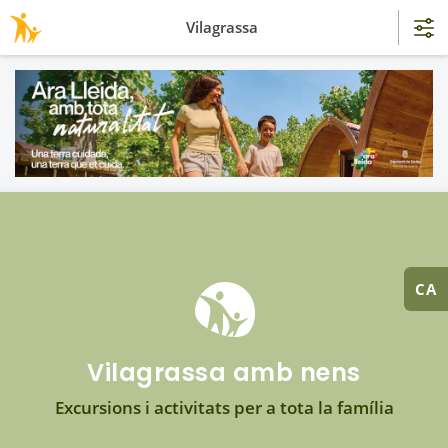
Vilagrassa
CA
Vilagrassa amb nens
Excursions i activitats per a tota la família