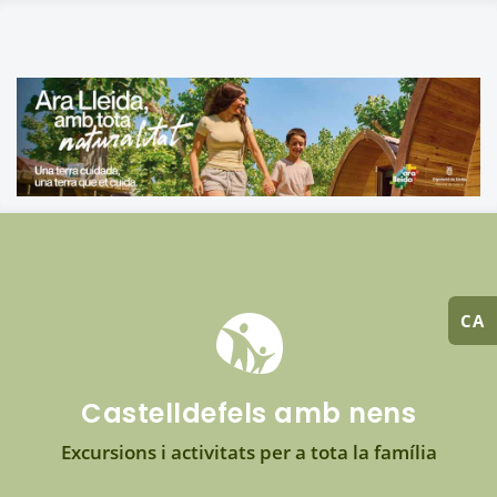
CA
Castelldefels amb nens
Excursions i activitats per a tota la família