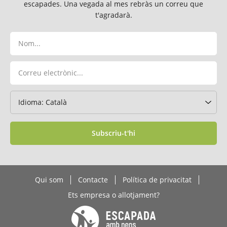
escapades. Una vegada al mes rebràs un correu que
t'agradarà.
Subscriu-t'hi
Qui som
Contacte
Política de privacitat
Ets empresa o allotjament?