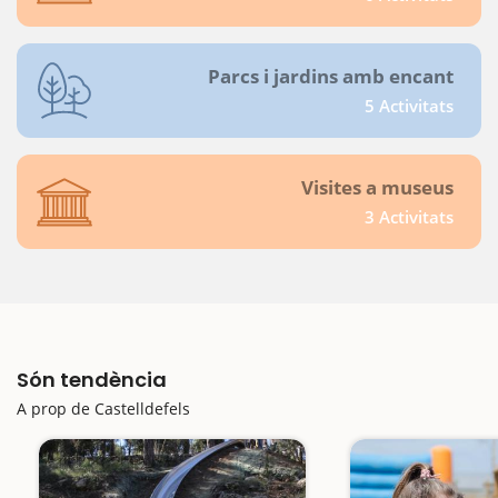
Parcs i jardins amb encant
5 Activitats
Visites a museus
3 Activitats
Són tendència
A prop de Castelldefels