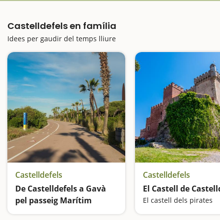
Castelldefels en família
Idees per gaudir del temps lliure
Castelldefels
Castelldefels
De Castelldefels a Gavà
El Castell de Castell
pel passeig Marítim
El castell dels pirates
Esbarjo arran de mar