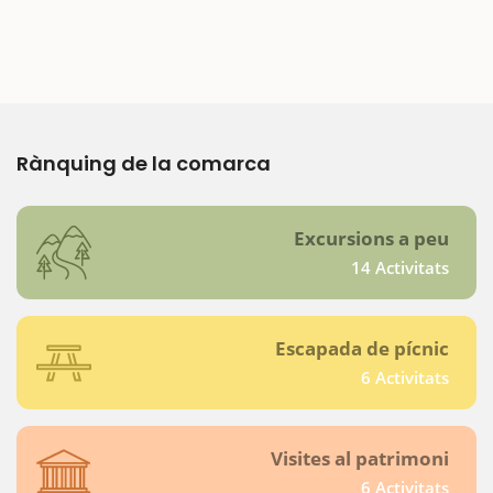
Rànquing de la comarca
Excursions a peu
14 Activitats
Escapada de pícnic
6 Activitats
Visites al patrimoni
6 Activitats