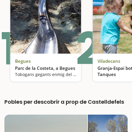
1
2
Begues
Viladecans
Parc de la Costeta, a Begues
Granja-Espai bo
Tanques
Tobogans gegants enmig del bosc
Pobles per descobrir a prop de Castelldefels