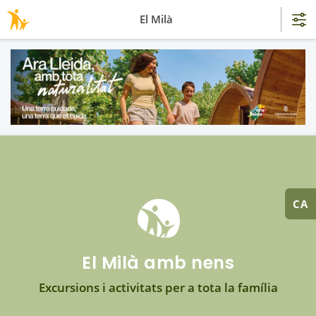
El Milà
CA
El Milà amb nens
Excursions i activitats per a tota la família