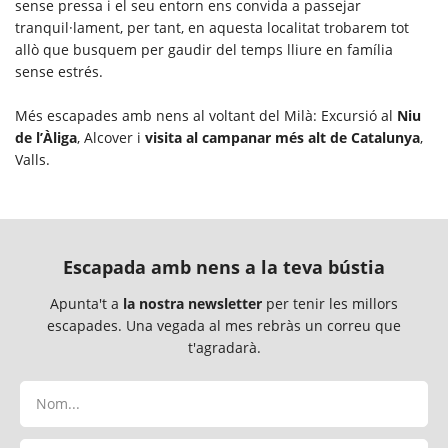
sense pressa i el seu entorn ens convida a passejar
tranquil·lament, per tant, en aquesta localitat trobarem tot
allò que busquem per gaudir del temps lliure en família
sense estrés.
Més escapades amb nens al voltant del Milà: Excursió al
Niu
de l’Àliga
, Alcover i
visita al campanar més alt de Catalunya
,
Valls.
Escapada amb nens a la teva bústia
Apunta't a
la nostra newsletter
per tenir les millors
escapades. Una vegada al mes rebràs un correu que
t'agradarà.