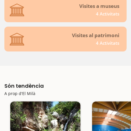
Visites a museus
4 Activitats
Visites al patrimoni
4 Activitats
Són tendència
A prop d'El Milà