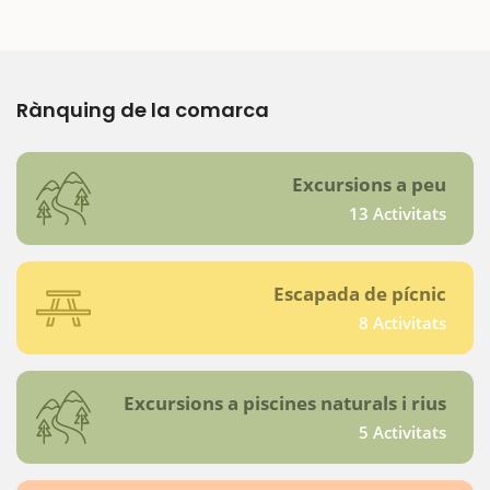
Rànquing de la comarca
Excursions a peu
13 Activitats
Escapada de pícnic
8 Activitats
Excursions a piscines naturals i rius
5 Activitats