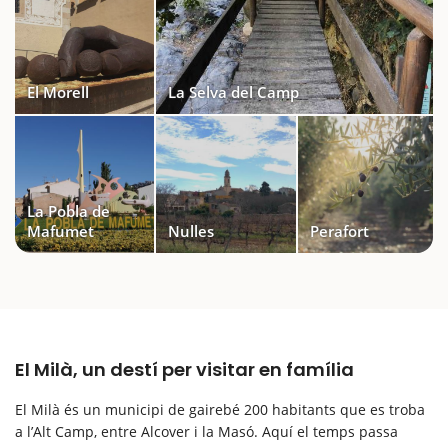
El Morell
La Selva del Camp
La Pobla de
Mafumet
Nulles
Perafort
El Milà, un destí per visitar en família
El Milà és un municipi de gairebé 200 habitants que es troba
a l’Alt Camp, entre Alcover i la Masó. Aquí el temps passa