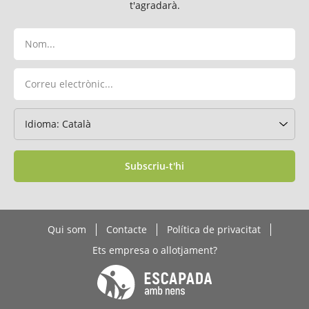
t'agradarà.
Subscriu-t'hi
Qui som
Contacte
Política de privacitat
Ets empresa o allotjament?