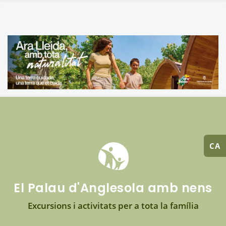
CA
El Palau d'Anglesola amb nens
Excursions i activitats per a tota la família