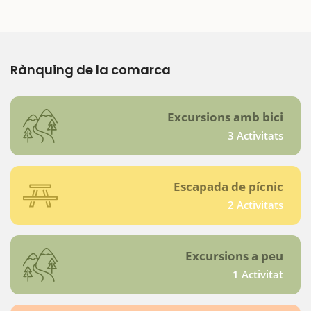
Rànquing de la comarca
Excursions amb bici
3 Activitats
Escapada de pícnic
2 Activitats
Excursions a peu
1 Activitat