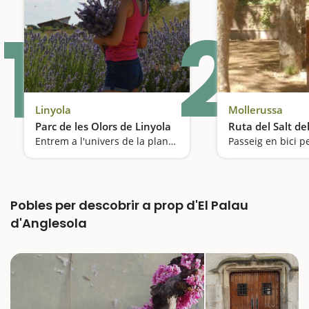
1
2
Linyola
Mollerussa
Parc de les Olors de Linyola
Ruta del Salt de
Entrem a l'univers de la plantes aromàtiques medicinals
Pobles per descobrir a prop d'El Palau
d'Anglesola