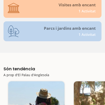
Visites amb encant
1 Activitat
Parcs i jardins amb encant
1 Activitat
Són tendència
A prop d'El Palau d'Anglesola