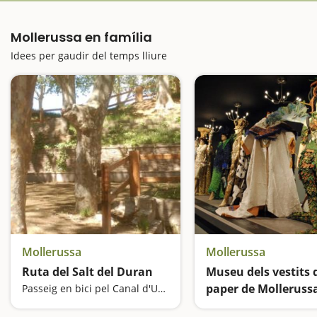
Mollerussa en família
Idees per gaudir del temps lliure
Mollerussa
Mollerussa
Ruta del Salt del Duran
Museu dels vestits 
paper de Molleruss
Passeig en bici pel Canal d'Urgell