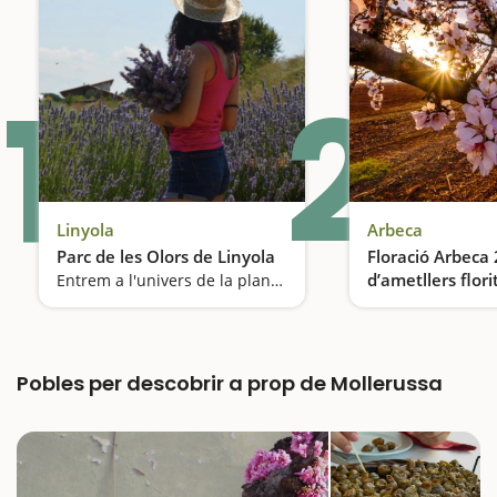
1
2
Linyola
Arbeca
Parc de les Olors de Linyola
Floració Arbeca 
d’ametllers flori
Entrem a l'univers de la plantes aromàtiques medicinals
Garrigues
Pobles per descobrir a prop de Mollerussa