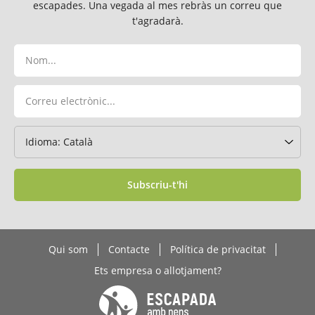
escapades. Una vegada al mes rebràs un correu que
t'agradarà.
Subscriu-t'hi
Qui som
Contacte
Política de privacitat
Ets empresa o allotjament?