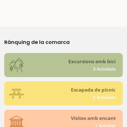
Rànquing de la comarca
Excursions amb bici
3 Activitats
Escapada de pícnic
2 Activitats
Visites amb encant
1 Activitat