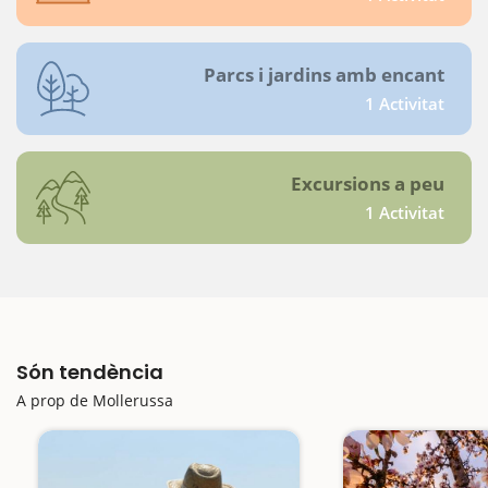
Parcs i jardins amb encant
1 Activitat
Excursions a peu
1 Activitat
Són tendència
A prop de Mollerussa