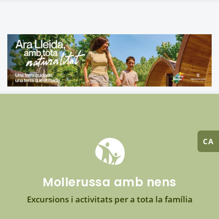
CA
Mollerussa amb nens
Excursions i activitats per a tota la família