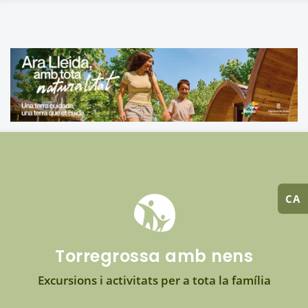
CA
Torregrossa amb nens
Excursions i activitats per a tota la família