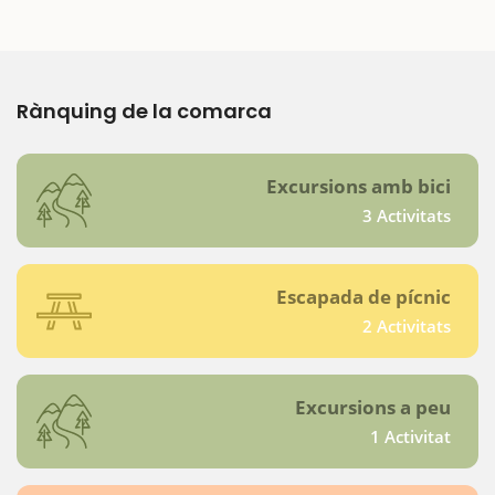
Rànquing de la comarca
Excursions amb bici
3 Activitats
Escapada de pícnic
2 Activitats
Excursions a peu
1 Activitat