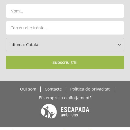
Subscriu-t'hi
Qui som
Contacte
Política de privacitat
Ets empresa o allotjament?