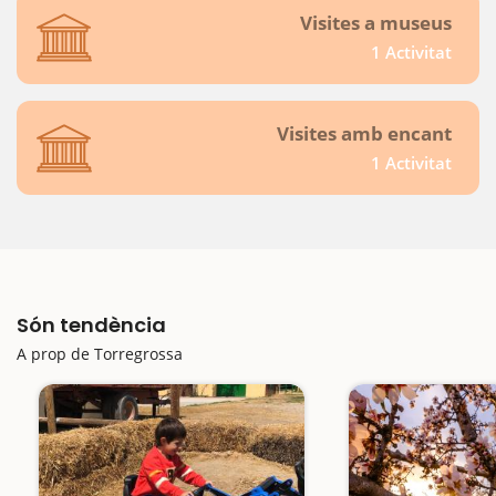
Visites a museus
1 Activitat
Visites amb encant
1 Activitat
Són tendència
A prop de Torregrossa