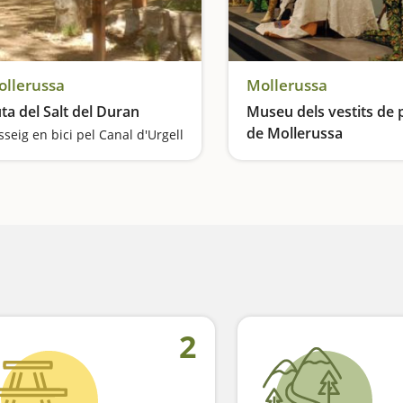
llerussa
Mollerussa
ta del Salt del Duran
Museu dels vestits de 
de Mollerussa
sseig en bici pel Canal d'Urgell
2