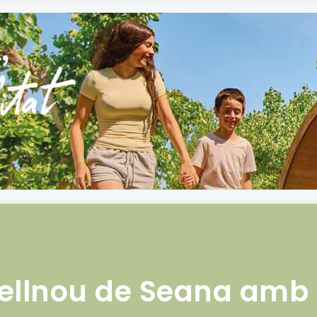
ellnou de Seana amb