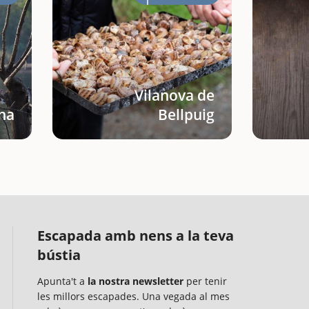
Vilanova de
ana
Bellpuig
Escapada amb nens a la teva
bústia
Apunta't a
la nostra newsletter
per tenir
les millors escapades. Una vegada al mes