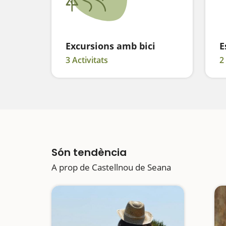
Excursions amb bici
E
3 Activitats
2
Són tendència
A prop de Castellnou de Seana