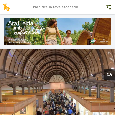
Planifica la teva escapada...
CA