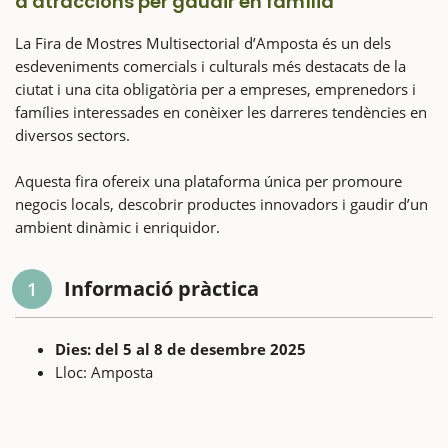
d'atraccions per gaudir en família
La Fira de Mostres Multisectorial d’Amposta és un dels
esdeveniments comercials i culturals més destacats de la
ciutat i una cita obligatòria per a empreses, emprenedors i
famílies interessades en conèixer les darreres tendències en
diversos sectors.
Aquesta fira ofereix una plataforma única per promoure
negocis locals, descobrir productes innovadors i gaudir d’un
ambient dinàmic i enriquidor.
Informació pràctica
1
Dies: del 5 al 8 de desembre 2025
Lloc: Amposta