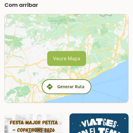
Com arribar
Veure Mapa
Generar Ruta