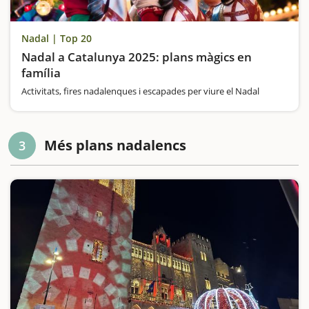
Nadal | Top 20
Nadal a Catalunya 2025: plans màgics en
família
Activitats, fires nadalenques i escapades per viure el Nadal
Més plans nadalencs
3