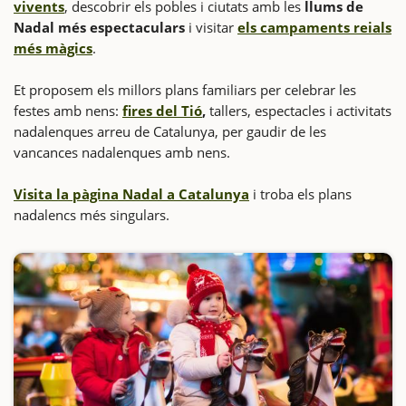
vivents
, descobrir els pobles i ciutats amb les
llums de
Nadal més espectaculars
i visitar
els campaments reials
més màgics
.
Et proposem els millors plans familiars per celebrar les
festes amb nens:
fires del Tió
,
tallers, espectacles i activitats
nadalenques arreu de Catalunya, per gaudir de les
vancances nadalenques amb nens.
Visita la pàgina Nadal a Catalunya
i troba els plans
nadalencs més singulars.