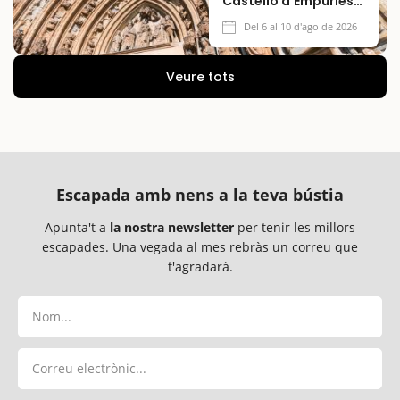
Castelló d'Empúries
2026
Del 6 al 10 d'ago de 2026
Veure tots
Escapada amb nens a la teva bústia
Apunta't a
la nostra newsletter
per tenir les millors
escapades. Una vegada al mes rebràs un correu que
t'agradarà.