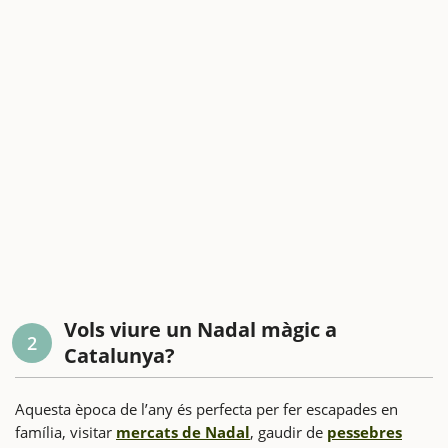
Vols viure un Nadal màgic a
2
Catalunya?
Aquesta època de l’any és perfecta per fer escapades en
família, visitar
mercats de Nadal
, gaudir de
pessebres