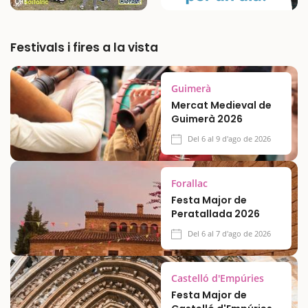
Festivals i fires a la vista
Guimerà
Mercat Medieval de
Guimerà 2026
Del 6 al 9 d'ago de 2026
Forallac
Festa Major de
Peratallada 2026
Del 6 al 7 d'ago de 2026
Castelló d'Empúries
Festa Major de