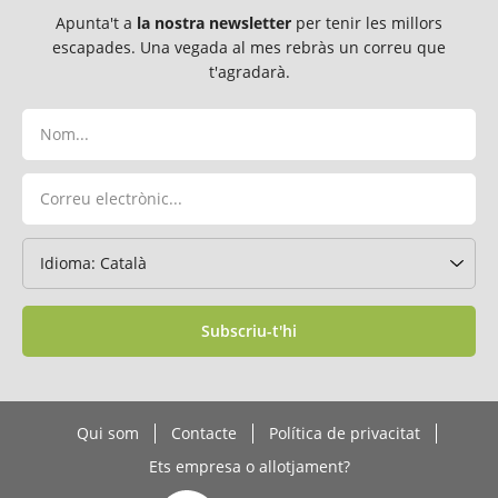
Apunta't a
la nostra newsletter
per tenir les millors
escapades. Una vegada al mes rebràs un correu que
t'agradarà.
Subscriu-t'hi
Qui som
Contacte
Política de privacitat
Ets empresa o allotjament?