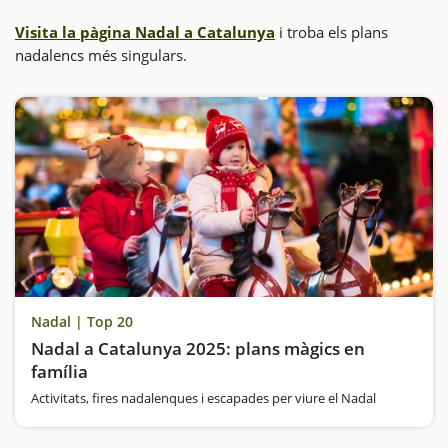
Visita la pàgina Nadal a Catalunya
i troba els plans
nadalencs més singulars.
Nadal | Top 20
Nadal a Catalunya 2025: plans màgics en
família
Activitats, fires nadalenques i escapades per viure el Nadal