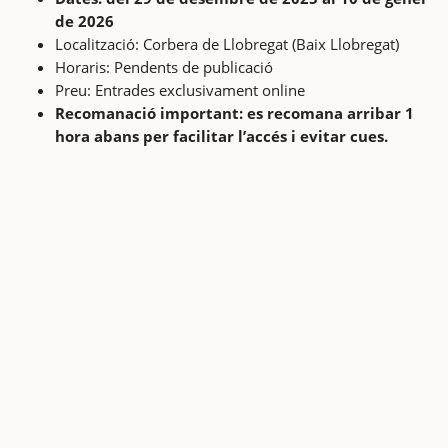
de 2026
Localització: Corbera de Llobregat (Baix Llobregat)
Horaris: Pendents de publicació
Preu: Entrades exclusivament online
Recomanació important: es recomana arribar 1
hora abans per facilitar l’accés i evitar cues.