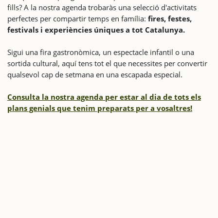
fills? A la nostra agenda trobaràs una selecció d'activitats
perfectes per compartir temps en família:
fires, festes,
festivals i experiències úniques a tot Catalunya.
Sigui una fira gastronòmica, un espectacle infantil o una
sortida cultural, aquí tens tot el que necessites per convertir
qualsevol cap de setmana en una escapada especial.
Consulta la nostra agenda per estar al dia de tots els
plans genials que tenim preparats per a vosaltres!