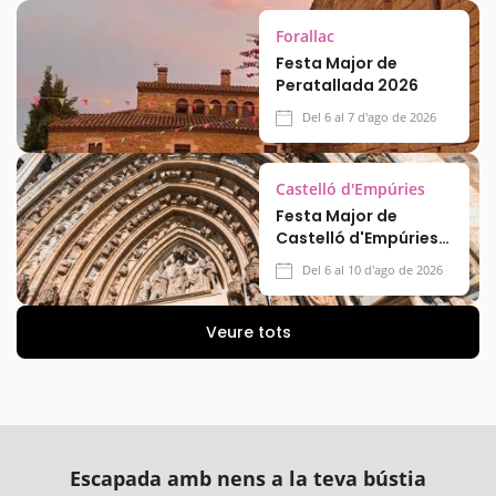
Forallac
Festa Major de
Peratallada 2026
Del 6 al 7 d'ago de 2026
Castelló d'Empúries
Festa Major de
Castelló d'Empúries
2026
Del 6 al 10 d'ago de 2026
Veure tots
Escapada amb nens a la teva bústia