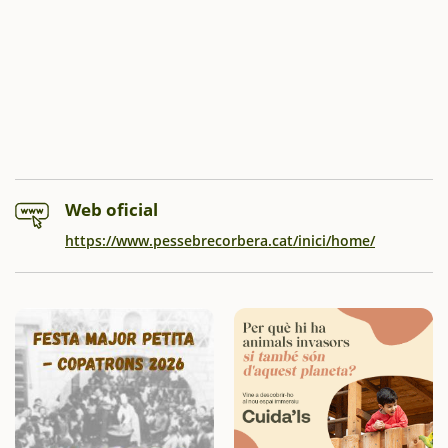
Web oficial
https://www.pessebrecorbera.cat/inici/home/