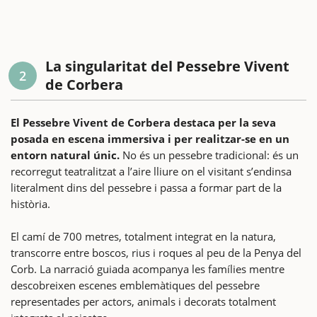
La singularitat del Pessebre Vivent
2
de Corbera
El Pessebre Vivent de Corbera destaca per la seva
posada en escena immersiva i per realitzar-se en un
entorn natural únic.
No és un pessebre tradicional: és un
recorregut teatralitzat a l’aire lliure on el visitant s’endinsa
literalment dins del pessebre i passa a formar part de la
història.
El camí de 700 metres, totalment integrat en la natura,
transcorre entre boscos, rius i roques al peu de la Penya del
Corb. La narració guiada acompanya les famílies mentre
descobreixen escenes emblemàtiques del pessebre
representades per actors, animals i decorats totalment