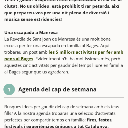
ciutat. No us oblideu, està prohibit tirar petards, així
que prepareu-vos per una nit plena de diversió i
música sense estridències!
Una escapada a Manresa
La Revetlla de Sant Joan de Manresa és una molt bona
excusa per fer una escapada en família al Bages. Aquí
trobareu un post amb
les 5 millors activitats per fer amb
nens al Bages
. Evidentment n'hi ha moltíssimes més, però
aquestes cinc activitats per gaudir del temps lliure en família
al Bages segur que us agradaran.
Agenda del cap de setmana
1
Busques idees per gaudir del cap de setmana amb els teus
fills? A la nostra agenda trobaràs una selecció d'activitats
perfectes per compartir temps en família:
fires, festes,
festivals i experiències úniques a tot Catalunya.