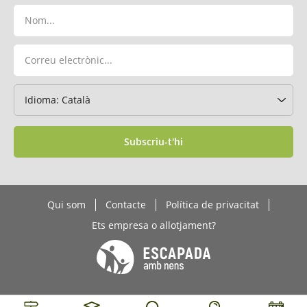
Subscriu-t'hi
Qui som
Contacte
Política de privacitat
Ets empresa o allotjament?