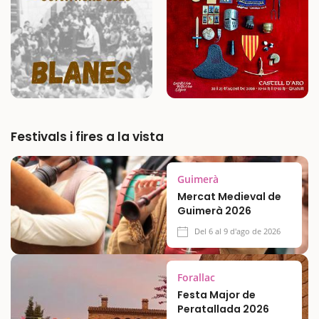
Festivals i fires a la vista
Guimerà
Mercat Medieval de
Guimerà 2026
Del 6 al 9 d'ago de 2026
Forallac
Festa Major de
Peratallada 2026