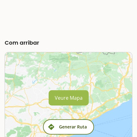
Com arribar
Veure Mapa
Generar Ruta