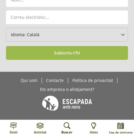
Subscriu-t'hi
Qui som
Contacte
Política de privacitat
Ets empresa o allotjament?
Destí
Activitat
Buscar
Idees
Cap de setmana