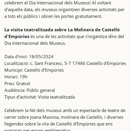
celebrem el Dia Internacional dels Museus! Al voltant
d'aquella data, els museus organitzen diverses activitats per
a tots els públics i obren les portes gratuïtament.
La visita teatralitzada sobre La Molinera de Castelló
d'Empúries
és una de les activitats que s'organitza dins del
Dia Internacional dels Museus.
Data d'inici: 18/05/2024
Localització: c. Sant Francesc, 5-7 17486 Castelló d'Empúries
Municipi: Castelló d'Empúries
Horari: 19h
Preu: Gratuït
Audiència: Públic general
Tipus d'activitat: Visita teatralitzada
Celebrem la Nit dels museus amb un espectacle de teatre de
carrer sobre Joana Massisa, molinera de Castelló, i diverses
llegendes sobre la vila de Castelló d'Empúries que ens
portaran per espais emblemàtics.