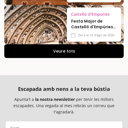
Castelló d'Empúries
Festa Major de
Castelló d'Empúries
2026
Del 6 al 10 d'ago de 2026
Veure tots
Escapada amb nens a la teva bústia
Apunta't a
la nostra newsletter
per tenir les millors
escapades. Una vegada al mes rebràs un correu que
t'agradarà.