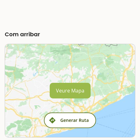
Com arribar
Veure Mapa
Generar Ruta