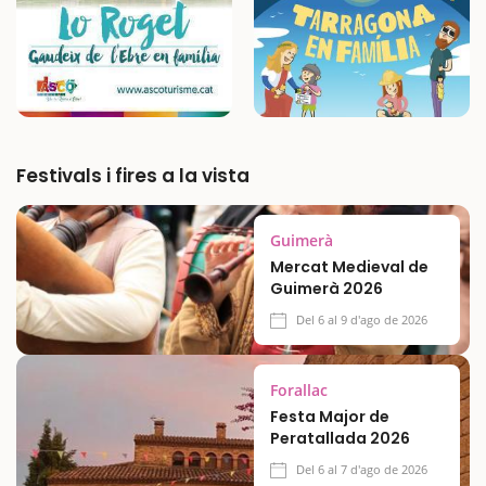
Festivals i fires a la vista
Guimerà
Mercat Medieval de
Guimerà 2026
Del 6 al 9 d'ago de 2026
Forallac
Festa Major de
Peratallada 2026
Del 6 al 7 d'ago de 2026