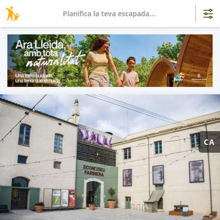
Planifica la teva escapada...
CA