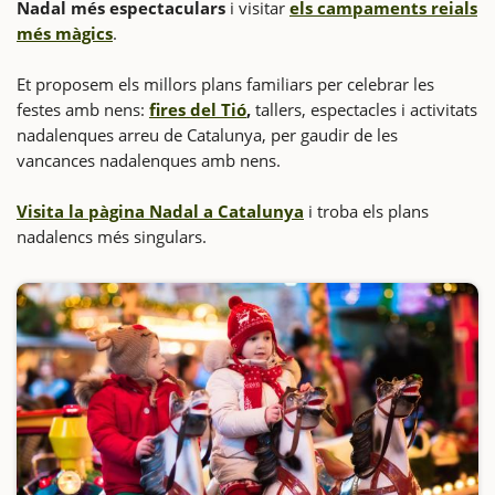
Nadal més espectaculars
i visitar
els campaments reials
més màgics
.
Et proposem els millors plans familiars per celebrar les
festes amb nens:
fires del Tió
,
tallers, espectacles i activitats
nadalenques arreu de Catalunya, per gaudir de les
vancances nadalenques amb nens.
Visita la pàgina Nadal a Catalunya
i troba els plans
nadalencs més singulars.