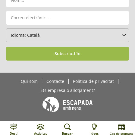
Subscriu-t'hi
Qui som
Contacte
Política de privacitat
Ets empresa o allotjament?
Destí
Activitat
Buscar
Idees
Cap de setmana