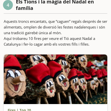
Els Tions i la màgia del Nadal en
4
família
Aquests troncs encantats, que “caguen” regals després de ser
alimentats, omplen de diversió les festes nadalenques i són
una tradició gairebé única al món.
Aquí trobareu 10 fires per veure el Tió aquest Nadal a
Catalunya i fer-lo cagar amb els vostres fills i filles.
Fires | Top 20