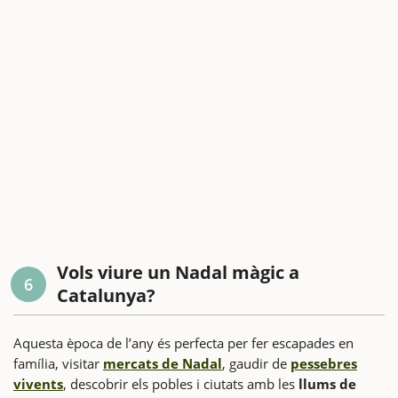
Vols viure un Nadal màgic a
6
Catalunya?
Aquesta època de l’any és perfecta per fer escapades en
família, visitar
mercats de Nadal
, gaudir de
pessebres
vivents
, descobrir els pobles i ciutats amb les
llums de