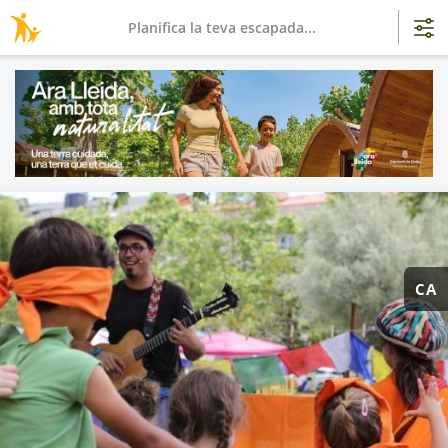
Planifica la teva escapada...
CA