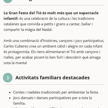
La Gran Festa del Tió és molt més que un espectacle
infantil:
és una celebració de la cultura i les tradicions
catalanes que convida a petits i grans a cantar, ballar i
compartir la màgia del Nadal.
Amb una combinació d’històries, cançons i jocs participatius,
Carles Cuberes crea un ambient càlid i alegre on cada infant
és protagonista. Els nens alimentaran el Tió amb cançons i
rialles, per acabar picant-lo ben fort i descobrir què amaga
sota la manta!
Activitats familiars destacades
3
Contes i nadales tradicionals per ambientar la festa.
Jocs dansats i danses participatives per a tota la
família.