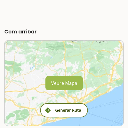
Com arribar
Veure Mapa
Generar Ruta