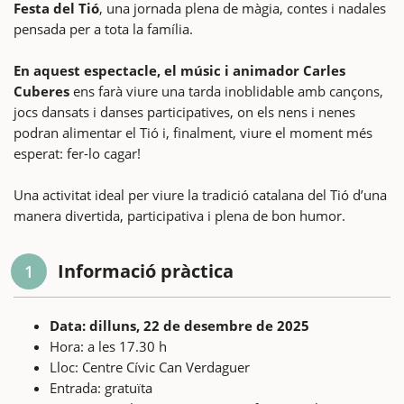
Festa del Tió
, una jornada plena de màgia, contes i nadales
pensada per a tota la família.
En aquest espectacle, el músic i animador Carles
Cuberes
ens farà viure una tarda inoblidable amb cançons,
jocs dansats i danses participatives, on els nens i nenes
podran alimentar el Tió i, finalment, viure el moment més
esperat: fer-lo cagar!
Una activitat ideal per viure la tradició catalana del Tió d’una
manera divertida, participativa i plena de bon humor.
Informació pràctica
1
Data: dilluns, 22 de desembre de 2025
Hora: a les 17.30 h
Lloc: Centre Cívic Can Verdaguer
Entrada: gratuïta