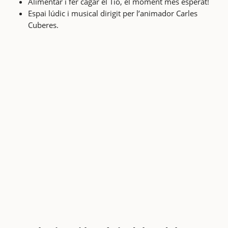
Alimentar i fer cagar el Tió, el moment més esperat!
Espai lúdic i musical dirigit per l’animador Carles
Cuberes.