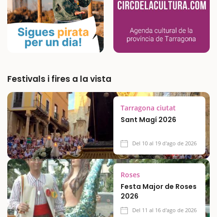
Festivals i fires a la vista
Tarragona ciutat
Sant Magí 2026
Del 10 al 19 d'ago de 2026
Roses
Festa Major de Roses
2026
Del 11 al 16 d'ago de 2026