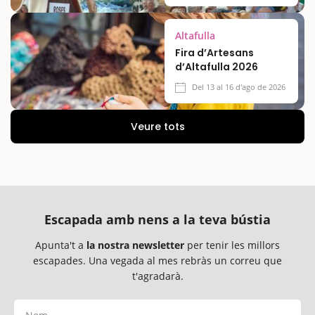
Altafulla
Fira d’Artesans
d’Altafulla 2026
Del 13 al 16 d'ago de 2026
Veure tots
Escapada amb nens a la teva bústia
Apunta't a
la nostra newsletter
per tenir les millors
escapades. Una vegada al mes rebràs un correu que
t'agradarà.