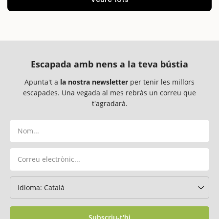
Escapada amb nens a la teva bústia
Apunta't a
la nostra newsletter
per tenir les millors
escapades. Una vegada al mes rebràs un correu que
t'agradarà.
Subscriu-t'hi