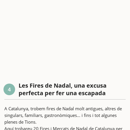
Les Fires de Nadal, una excusa
4
perfecta per fer una escapada
A Catalunya, trobem fires de Nadal molt antigues, altres de
singulars, familiars, gastronòmiques… i fins i tot algunes
plenes de Tions.
Aquí trobareu 20 Fires i Mercats de Nadal de Catalunya per