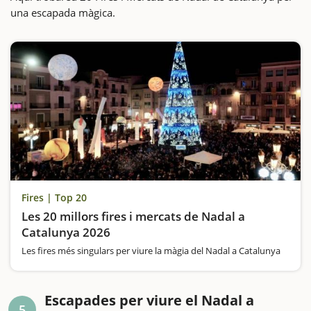
una escapada màgica.
Fires | Top 20
Les 20 millors fires i mercats de Nadal a
Catalunya 2026
Les fires més singulars per viure la màgia del Nadal a Catalunya
Escapades per viure el Nadal a
5