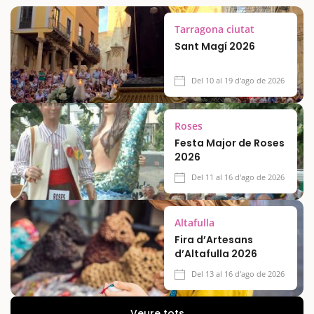
Tarragona ciutat
Sant Magí 2026
Del 10 al 19 d'ago de 2026
Roses
Festa Major de Roses
2026
Del 11 al 16 d'ago de 2026
Altafulla
Fira d’Artesans
d’Altafulla 2026
Del 13 al 16 d'ago de 2026
Veure tots