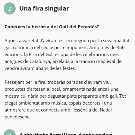
Una fira singular
2
Coneixes la història del Gall del Penedès?
Aquesta varietat d’aviram és reconeguda per la seva qualitat
gastronòmica i el seu aspecte imponent. Amb més de 360
edicions, la Fira del Gall és una de les celebracions més
antigues de Catalunya, arrelada a la tradició medieval de
vendre aviram abans de les festes.
Passejant per la fira, trobaràs parades d’aviram viu,
productes d’artesania local, ornaments nadalencs i una
mostra culinària per degustar plats preparats amb gall. Tot
plegat ambientat amb música, espais decorats i una
atmosfera que et connecta amb l’essència del Nadal
penedesenc.