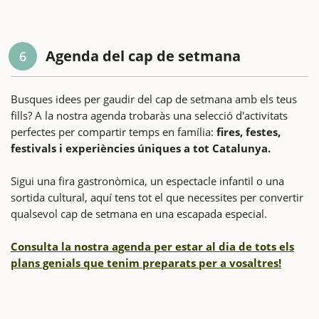
Agenda del cap de setmana
6
Busques idees per gaudir del cap de setmana amb els teus
fills? A la nostra agenda trobaràs una selecció d'activitats
perfectes per compartir temps en família:
fires, festes,
festivals i experiències úniques a tot Catalunya.
Sigui una fira gastronòmica, un espectacle infantil o una
sortida cultural, aquí tens tot el que necessites per convertir
qualsevol cap de setmana en una escapada especial.
Consulta la nostra agenda per estar al dia de tots els
plans genials que tenim preparats per a vosaltres!