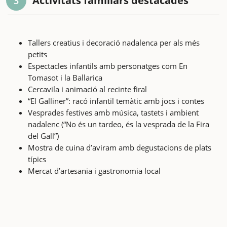
Activitats familiars destacades
3
Tallers creatius i decoració nadalenca per als més
petits
Espectacles infantils amb personatges com En
Tomasot i la Ballarica
Cercavila i animació al recinte firal
“El Galliner”: racó infantil temàtic amb jocs i contes
Vesprades festives amb música, tastets i ambient
nadalenc (“No és un tardeo, és la vesprada de la Fira
del Gall”)
Mostra de cuina d’aviram amb degustacions de plats
típics
Mercat d’artesania i gastronomia local