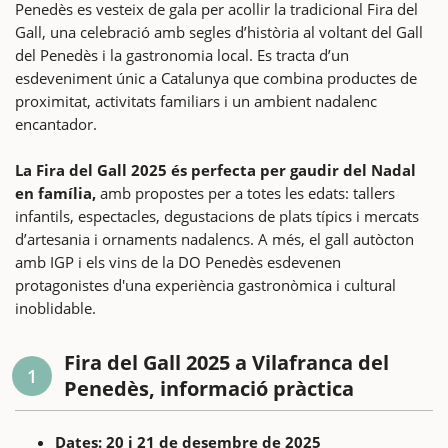
Penedès es vesteix de gala per acollir la tradicional Fira del
Gall, una celebració amb segles d’història al voltant del Gall
del Penedès i la gastronomia local. Es tracta d’un
esdeveniment únic a Catalunya que combina productes de
proximitat, activitats familiars i un ambient nadalenc
encantador.
La Fira del Gall 2025 és perfecta per gaudir del Nadal
en família,
amb propostes per a totes les edats: tallers
infantils, espectacles, degustacions de plats típics i mercats
d’artesania i ornaments nadalencs. A més, el gall autòcton
amb IGP i els vins de la DO Penedès esdevenen
protagonistes d'una experiència gastronòmica i cultural
inoblidable.
Fira del Gall 2025 a Vilafranca del
1
Penedès, informació pràctica
Dates: 20 i 21 de desembre de 2025