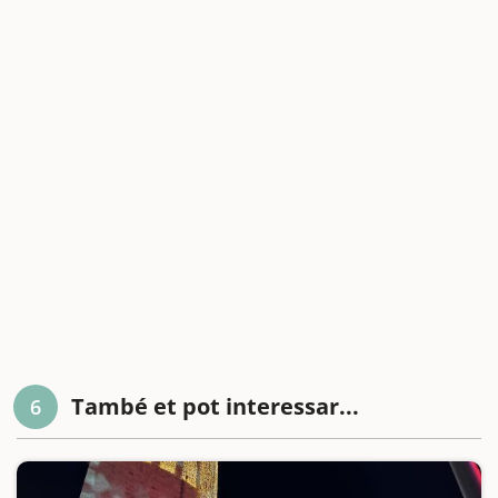
També et pot interessar...
6