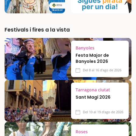
Festivals i fires a la vista
Banyoles
Festa Major de
Banyoles 2026
Del 8 al 16 d'ago de 2026
Tarragona ciutat
Sant Magí 2026
Del 10 al 19 d'ago de 2026
Roses