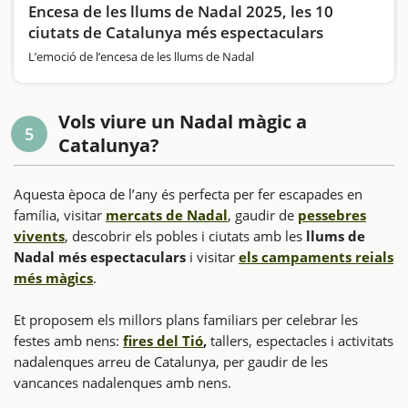
Encesa de les llums de Nadal 2025, les 10
ciutats de Catalunya més espectaculars
L’emoció de l’encesa de les llums de Nadal
Vols viure un Nadal màgic a
5
Catalunya?
Aquesta època de l’any és perfecta per fer escapades en
família, visitar
mercats de Nadal
, gaudir de
pessebres
vivents
, descobrir els pobles i ciutats amb les
llums de
Nadal més espectaculars
i visitar
els campaments reials
més màgics
.
Et proposem els millors plans familiars per celebrar les
festes amb nens:
fires del Tió
,
tallers, espectacles i activitats
nadalenques arreu de Catalunya, per gaudir de les
vancances nadalenques amb nens.