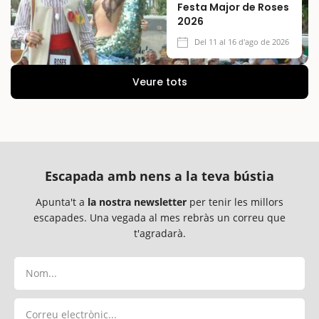
Festa Major de Roses
2026
Del 11 al 16 d'ago de 2026
Veure tots
Escapada amb nens a la teva bústia
Apunta't a
la nostra newsletter
per tenir les millors
escapades. Una vegada al mes rebràs un correu que
t'agradarà.