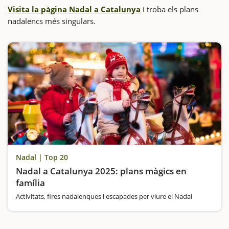
Visita la pàgina Nadal a Catalunya
i troba els plans
nadalencs més singulars.
Nadal | Top 20
Nadal a Catalunya 2025: plans màgics en
família
Activitats, fires nadalenques i escapades per viure el Nadal