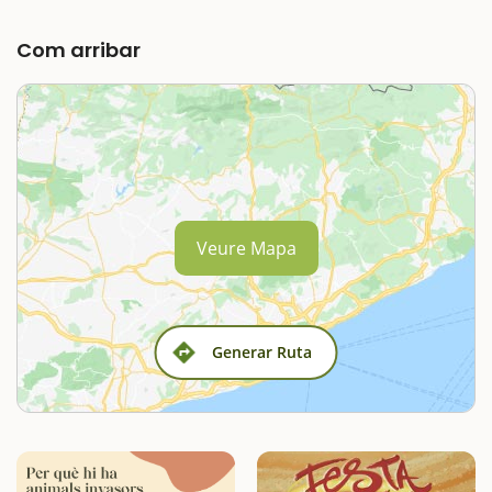
Com arribar
Veure Mapa
Generar Ruta