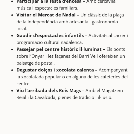
Participar a la festa d’encesa –
Amb cercavila,
música i espectacles familiars.
Visitar el Mercat de Nadal –
Un clàssic de la plaça
de la Independència amb artesania i gastronomia
local.
Gaudir d’espectacles infantils –
Activitats al carrer i
programació cultural nadalenca.
Passejar pel centre històric il·luminat –
Els ponts
sobre l’Onyar i les façanes del Barri Vell ofereixen un
paisatge de postal.
Degustar dolços i xocolata calenta –
Acompanyant
la xocolatada popular o en alguna de les cafeteries del
centre.
Viu l’arribada dels Reis Mags –
Amb el Magatzem
Reial i la Cavalcada, plenes de tradició i il·lusió.