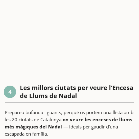
Les millors ciutats per veure l'Encesa
4
de Llums de Nadal
Prepareu bufanda i guants, perquè us portem una llista amb
les 20 ciutats de Catalunya
on veure les enceses de llums
més màgiques del Nadal
— ideals per gaudir d’una
escapada en família.