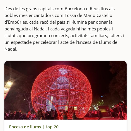
Des de les grans capitals com Barcelona o Reus fins als
pobles més encantadors com Tossa de Mar o Castelló
d’Empúries, cada racó del país s’il·lumina per donar la
benvinguda al Nadal. I cada vegada hi ha més pobles i
ciutats que programen concerts, activitats familiars, tallers i
un espectacle per celebrar l'acte de l'Encesa de Llums de
Nadal.
Encesa de llums | top 20