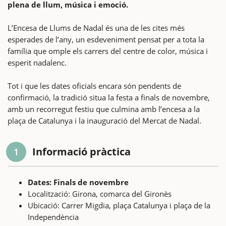
plena de llum, música i emoció.
L’Encesa de Llums de Nadal és una de les cites més
esperades de l’any, un esdeveniment pensat per a tota la
família que omple els carrers del centre de color, música i
esperit nadalenc.
Tot i que les dates oficials encara són pendents de
confirmació, la tradició situa la festa a finals de novembre,
amb un recorregut festiu que culmina amb l’encesa a la
plaça de Catalunya i la inauguració del Mercat de Nadal.
Informació pràctica
1
Dates: Finals de novembre
Localització: Girona, comarca del Gironès
Ubicació: Carrer Migdia, plaça Catalunya i plaça de la
Independència