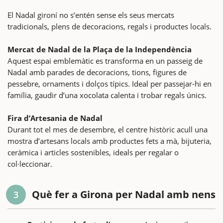
El Nadal gironí no s’entén sense els seus mercats
tradicionals, plens de decoracions, regals i productes locals.
Mercat de Nadal de la Plaça de la Independència
Aquest espai emblemàtic es transforma en un passeig de
Nadal amb parades de decoracions, tions, figures de
pessebre, ornaments i dolços típics. Ideal per passejar-hi en
família, gaudir d’una xocolata calenta i trobar regals únics.
Fira d’Artesania de Nadal
Durant tot el mes de desembre, el centre històric acull una
mostra d’artesans locals amb productes fets a mà, bijuteria,
ceràmica i articles sostenibles, ideals per regalar o
col·leccionar.
Què fer a Girona per Nadal amb nens
3