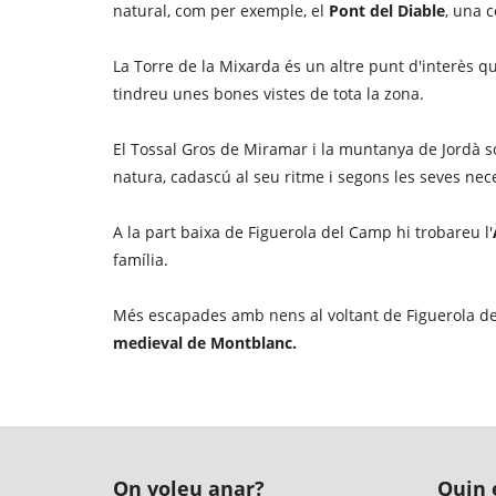
natural, com per exemple, el
Pont del Diable
, una c
La Torre de la Mixarda és un altre punt d'interès qu
tindreu unes bones vistes de tota la zona.
El Tossal Gros de Miramar i la muntanya de Jordà só
natura, cadascú al seu ritme i segons les seves nece
A la part baixa de Figuerola del Camp hi trobareu l'
família.
Més escapades amb nens al voltant de Figuerola d
medieval de Montblanc.
On voleu anar?
Quin é