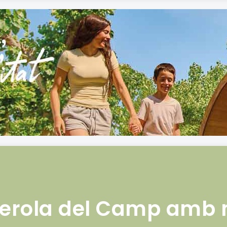
uerola del Camp amb 