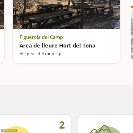
Figuerola del Camp
Àrea de lleure Hort del Tona
Als peus del municipi
2