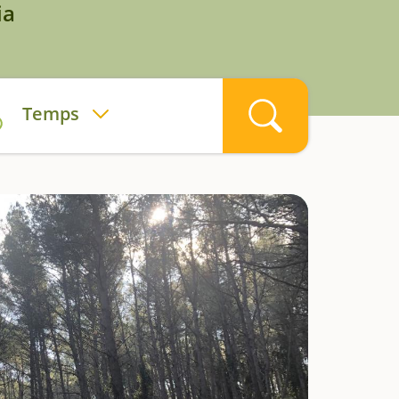
ia
Temps