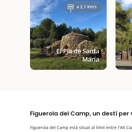
a 2,1 Km's
El Pla de Santa
Maria
Figuerola del Camp, un destí per v
Figuerola del Camp està situat al límit entre l'Alt