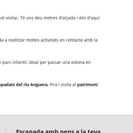
pot visitar. Té uns deu metres d'alçada i des d'aquí
 a realitzar moltes activitats en contacte amb la
 parc infantil, ideal per passar una estona en
spadats del riu Anguera
, Pira i visita al
patrimoni
Escapada amb nens a la teva