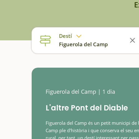
E
Destí
Figuerola del Camp
Figuerola del Camp | 1 dia
L'altre Pont del Diable
Figuerola del Camp és un petit municipi de l
Camp ple d'història i que conserva el seu e
rural, per tant, un destí interessant per pass