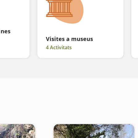
ines
Visites a museus
4 Activitats