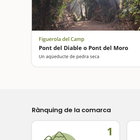
Figuerola del Camp
Pont del Diable o Pont del Moro
Un aqüeducte de pedra seca
Rànquing de la comarca
1