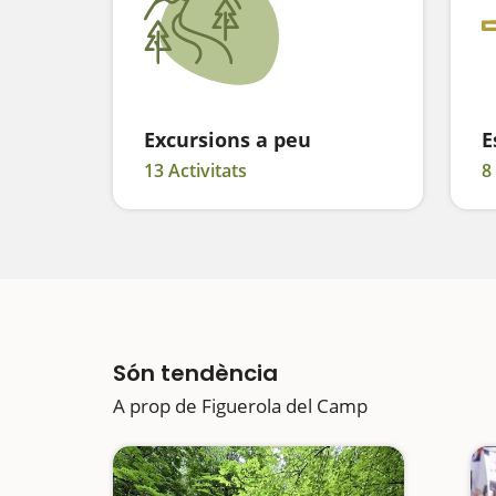
Excursions a peu
E
13 Activitats
8
Són tendència
A prop de Figuerola del Camp