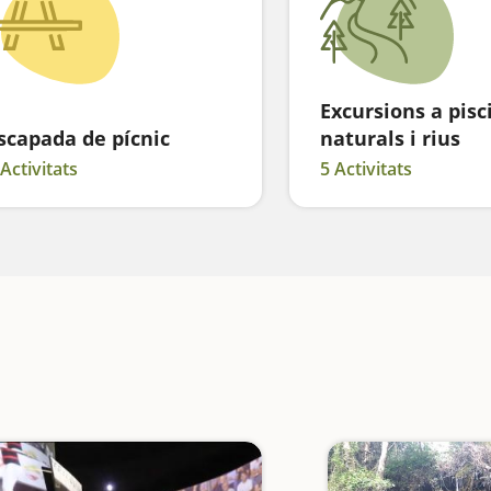
Excursions a pisc
scapada de pícnic
naturals i rius
 Activitats
5 Activitats