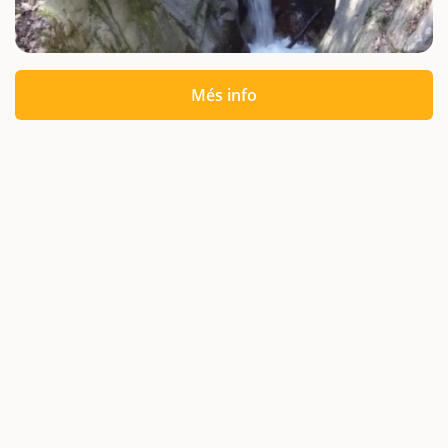
Més info