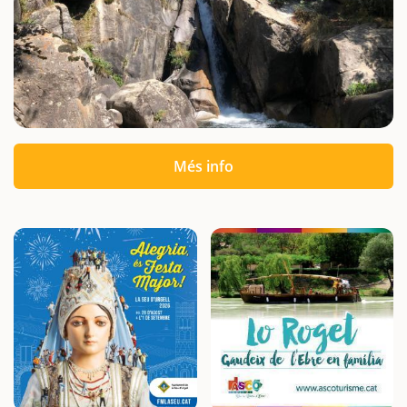
Més info