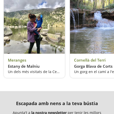
Meranges
Cornellà del Terri
Estany de Malniu
Gorga Blava de Corts
Un dels més visitats de la Cerdanya
Un gorg en el camí a l'
Escapada amb nens a la teva bústia
Apunta't a
la nostra newsletter
per tenir les millors