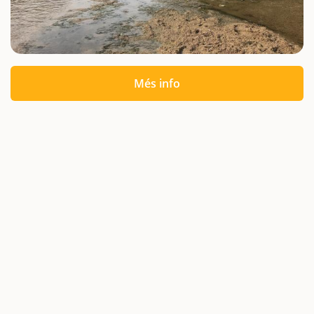
Més info