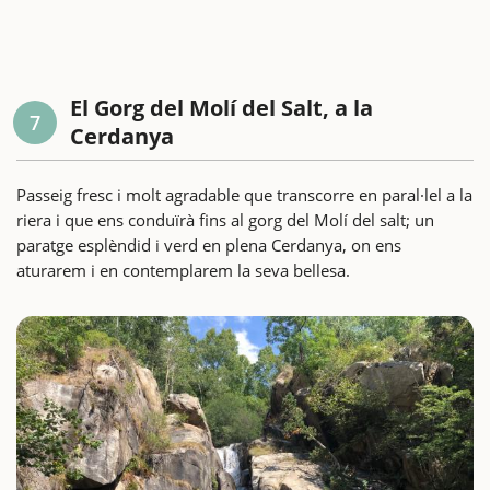
El Gorg del Molí del Salt, a la
7
Cerdanya
Passeig fresc i molt agradable que transcorre en paral·lel a la
riera i que ens conduïrà fins al gorg del Molí del salt; un
paratge esplèndid i verd en plena Cerdanya, on ens
aturarem i en contemplarem la seva bellesa.