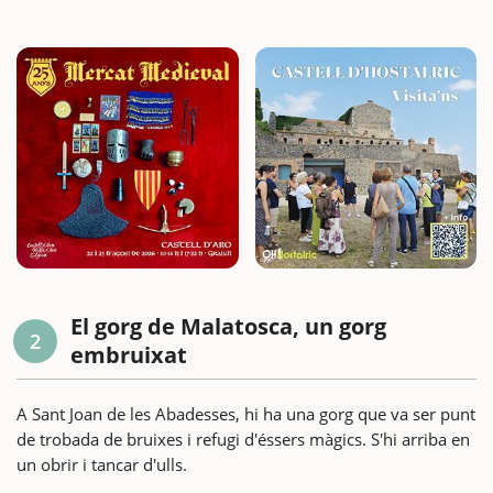
El gorg de Malatosca, un gorg
2
embruixat
A Sant Joan de les Abadesses, hi ha una gorg que va ser punt
de trobada de bruixes i refugi d'éssers màgics. S'hi arriba en
un obrir i tancar d'ulls.