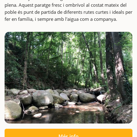
plena. Aquest paratge fresc i ombrívol al costat mateix del
poble és punt de partida de diferents rutes curtes i ideals per
fer en família, i sempre amb l'aigua com a companya.
Més info