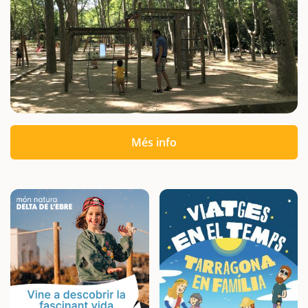
Més info