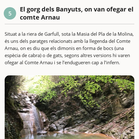
El gorg dels Banyuts, on van ofegar el
5
comte Arnau
Situat a la riera de Garfull, sota la Masia del Pla de la Molina,
és uns dels paratges relacionats amb la llegenda del Comte
Arnau, on es diu que els dimonis en forma de bocs (una
espècia de cabra) o de gats, segons altres versions hi varen
ofegar al Comte Arnau i se l’endugueren cap a l’infern.