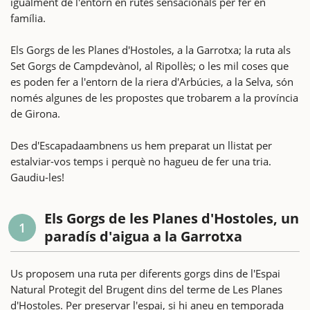
igualment de l'entorn en rutes sensacionals per fer en
família.
Els Gorgs de les Planes d'Hostoles, a la Garrotxa; la ruta als
Set Gorgs de Campdevànol, al Ripollès; o les mil coses que
es poden fer a l'entorn de la riera d'Arbúcies, a la Selva, són
només algunes de les propostes que trobarem a la província
de Girona.
Des d'Escapadaambnens us hem preparat un llistat per
estalviar-vos temps i perquè no hagueu de fer una tria.
Gaudiu-les!
Els Gorgs de les Planes d'Hostoles, un
1
paradís d'aigua a la Garrotxa
Us proposem una ruta per diferents gorgs dins de l'Espai
Natural Protegit del Brugent dins del terme de Les Planes
d'Hostoles. Per preservar l'espai, si hi aneu en temporada