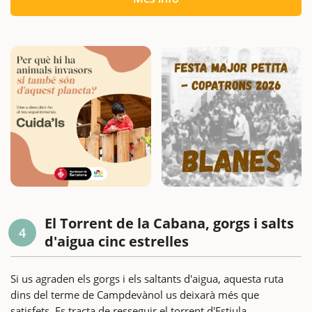
El Torrent de la Cabana, gorgs i salts
4
d'aigua cinc estrelles
Si us agraden els gorgs i els saltants d'aigua, aquesta ruta
dins del terme de Campdevànol us deixarà més que
satisfets. Es tracta de resseguir el torrent d'Estiula,