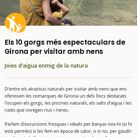
Els 10 gorgs més espectaculars de
Girona per visitar amb nens
Joies d'aigua enmig de la natura
D'entre els atractius naturals per visitar amb nens que ens
ofereixen les comarques de Girona un dels llocs destacats
l'ocupen els gorgs, les piscines naturals, els salts d'aigua i les
rutes que voregen rius i rieres.
Parlem d'excursions fresques i ideals per banyar-nos-hi (si hi
està permès) si les fem en època de calor, o si no, per gaudir