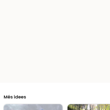
Més idees