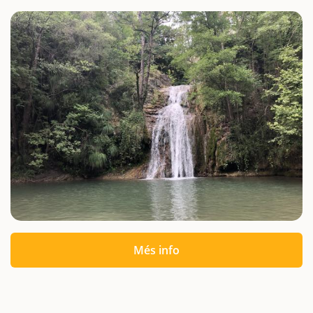
Més info