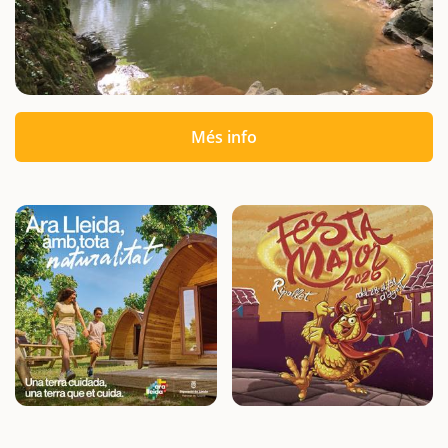
Més info