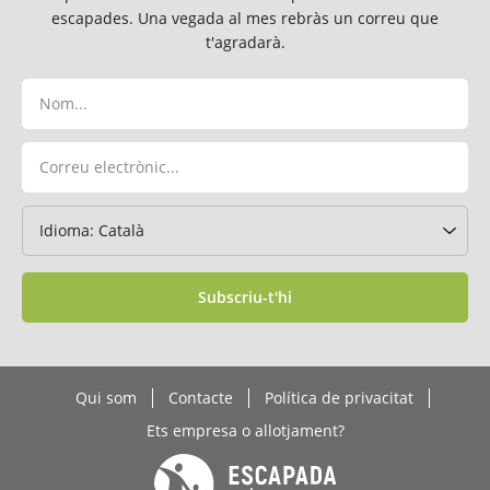
escapades. Una vegada al mes rebràs un correu que
t'agradarà.
Subscriu-t'hi
Qui som
Contacte
Política de privacitat
Ets empresa o allotjament?