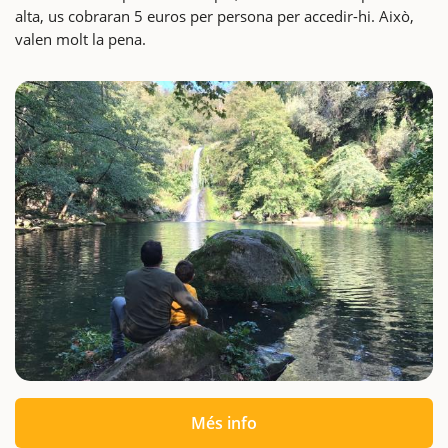
alta, us cobraran 5 euros per persona per accedir-hi. Això,
valen molt la pena.
Més info