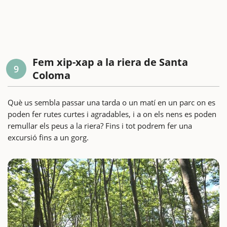
Fem xip-xap a la riera de Santa
9
Coloma
Què us sembla passar una tarda o un matí en un parc on es
poden fer rutes curtes i agradables, i a on els nens es poden
remullar els peus a la riera? Fins i tot podrem fer una
excursió fins a un gorg.