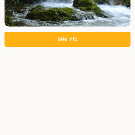
Més info