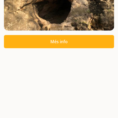
Més info