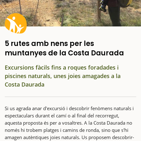
5 rutes amb nens per les
muntanyes de la Costa Daurada
Excursions fàcils fins a roques foradades i
piscines naturals, unes joies amagades a la
Costa Daurada
Si us agrada anar d'excursió i descobrir fenòmens naturals i
espectaculars durant el camí o al final del recorregut,
aquesta proposta és per a vosaltres. A la Costa Daurada no
només hi trobem platges i camins de ronda, sino que s'hi
amagen autèntiques joies naturals. Us proposem descobrir-