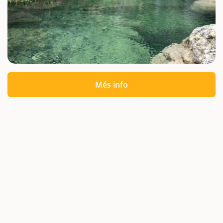
Més info