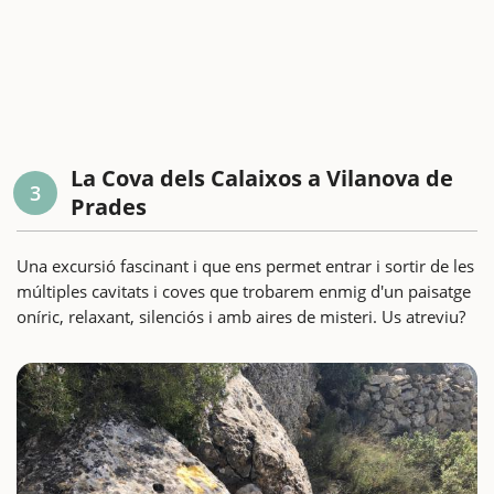
La Cova dels Calaixos a Vilanova de
3
Prades
Una excursió fascinant i que ens permet entrar i sortir de les
múltiples cavitats i coves que trobarem enmig d'un paisatge
oníric, relaxant, silenciós i amb aires de misteri. Us atreviu?