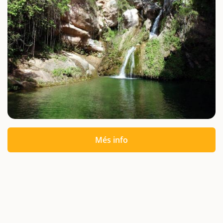
Més info