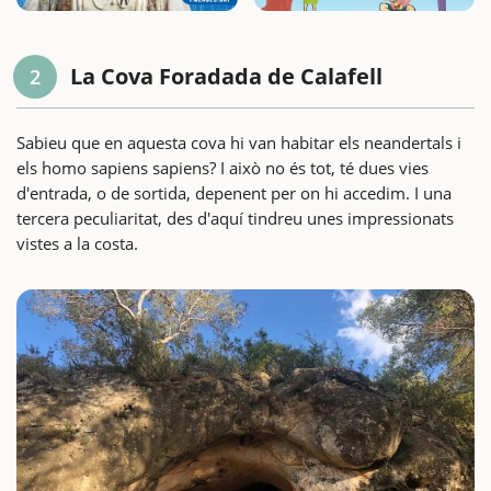
La Cova Foradada de Calafell
2
Sabieu que en aquesta cova hi van habitar els neandertals i
els homo sapiens sapiens? I això no és tot, té dues vies
d'entrada, o de sortida, depenent per on hi accedim. I una
tercera peculiaritat, des d'aquí tindreu unes impressionats
vistes a la costa.