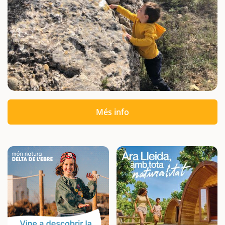
Més info