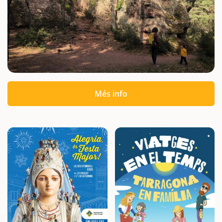
Més info