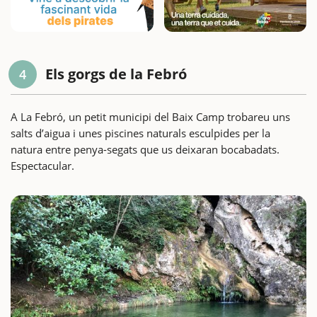
Els gorgs de la Febró
4
A La Febró, un petit municipi del Baix Camp trobareu uns
salts d’aigua i unes piscines naturals esculpides per la
natura entre penya-segats que us deixaran bocabadats.
Espectacular.