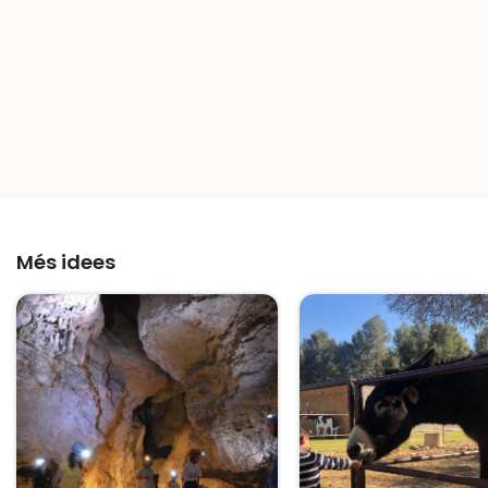
Més idees