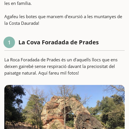
les en família.
Agafeu les botes que marxem d'exursió a les muntanyes de
la Costa Daurada!
La Cova Foradada de Prades
1
La Roca Foradada de Prades és un d’aquells llocs que ens
deixen gairebé sense respiració davant la preciositat del
paisatge natural. Aquí fareu mil fotos!