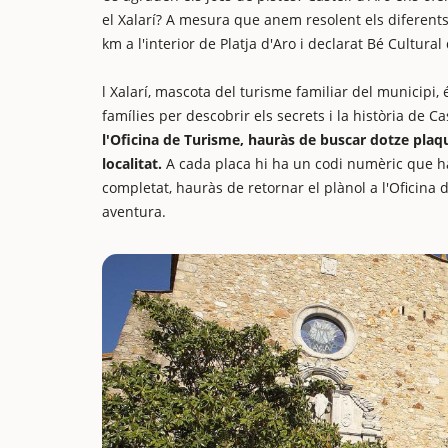
el Xalarí? A mesura que anem resolent els diferents 
km a l'interior de Platja d'Aro i declarat Bé Cultural
l Xalarí, mascota del turisme familiar del municipi,
famílies per descobrir els secrets i la història de Ca
l'Oficina de Turisme, hauràs de buscar dotze plaqu
localitat.
A cada placa hi ha un codi numèric que ha
completat, hauràs de retornar el plànol a l'Oficina
aventura.