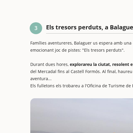
Els tresors perduts, a Balagu
3
Famílies aventureres, Balaguer us espera amb una e
emocionant joc de pistes: "Els tresors perduts".
Durant dues hores,
explorareu la ciutat, resolen
del Mercadal fins al Castell Formós. Al final, haur
aventura...
Els fulletons els trobareu a l'Oficina de Turisme de