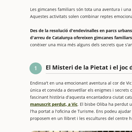
Les gimcanes familiars són tota una aventura i una
Aquestes activitats solen combinar reptes emociona
Des de la resolució d'endevinalles en parcs urbans 
d'arreu de Catalunya ofereixen gimcanes familiars p
conèixer una mica més alguns dels secrets que s'am
El Misteri de la Pietat i el joc
1
Endinsa't en una emocionant aventura al cor de Vi
única et convida a desvetllar els enigmes i secrets 
fascinant història d'aquesta encantadora ciutat ca
manuscrit perdut, a Vic
. El bisbe Oliba ha perdut 
l'ha portat a l'oficina de Turisme. Ens podeu ajudar
proposem en un llibret i les escultures del centre h