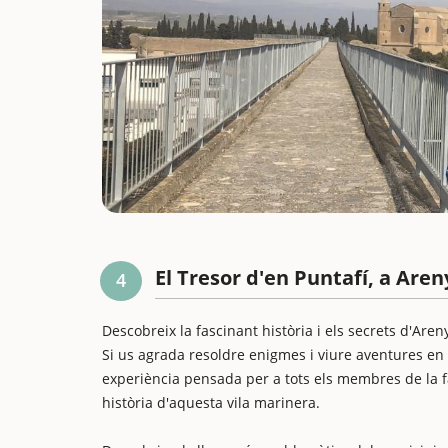
El Tresor d'en Puntafí, a Are
4
Descobreix la fascinant història i els secrets d'Are
Si us agrada resoldre enigmes i viure aventures en f
experiència pensada per a tots els membres de la f
història d'aquesta vila marinera.