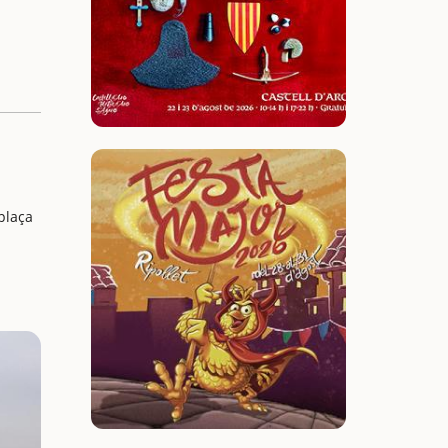
 plaça