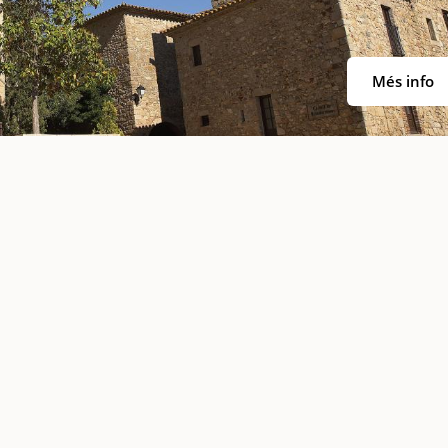
Més info