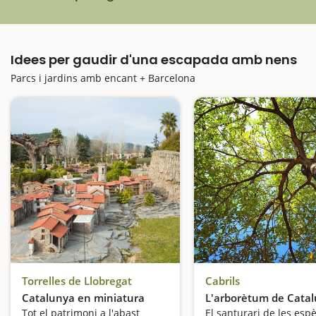
Idees per gaudir d'una escapada amb nens
Parcs i jardins amb encant + Barcelona
Torrelles de Llobregat
Cabrils
Catalunya en miniatura
L'arborètum de Cata
Tot el patrimoni a l'abast
El santurari de les esp