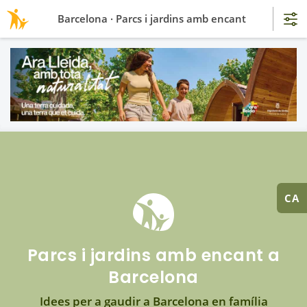
Barcelona · Parcs i jardins amb encant
CA
Parcs i jardins amb encant a
Barcelona
Idees per a gaudir a Barcelona en família