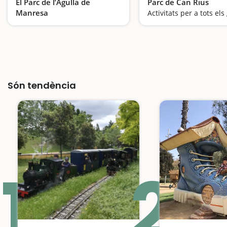
El Parc de l’Agulla de
Parc de Can Rius
Manresa
Activitats per a tots els
Un gran pulmó verd
Són tendència
1
2