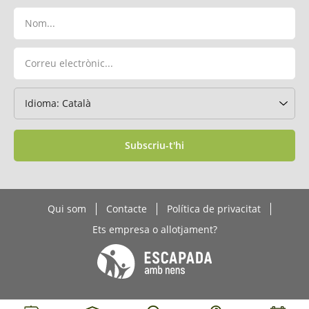
Subscriu-t'hi
Qui som
Contacte
Política de privacitat
Ets empresa o allotjament?