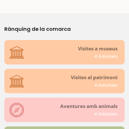
Rànquing de la comarca
Visites a museus
4 Activitats
Visites al patrimoni
4 Activitats
Aventures amb animals
4 Activitats