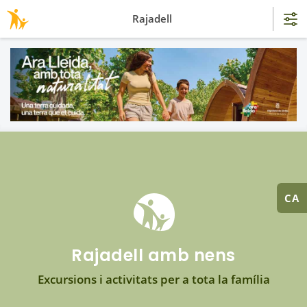
Rajadell
CA
Rajadell amb nens
Excursions i activitats per a tota la família