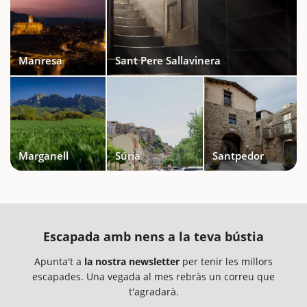
Manresa
Sant Pere Sallavinera
Marganell
Súria
Santpedor
Escapada amb nens a la teva bústia
Apunta't a
la nostra newsletter
per tenir les millors
escapades. Una vegada al mes rebràs un correu que
t'agradarà.