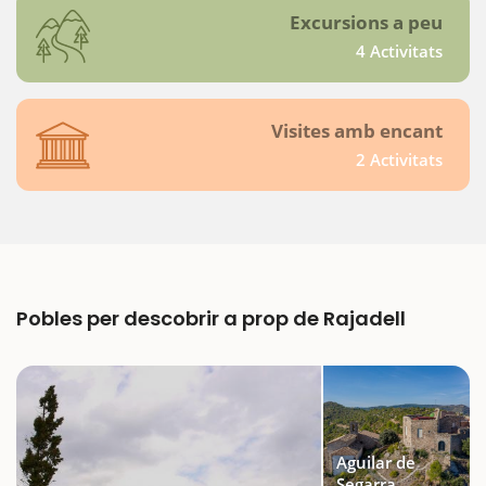
Excursions a peu
4 Activitats
Visites amb encant
2 Activitats
Pobles per descobrir a prop de Rajadell
Aguilar de
Segarra