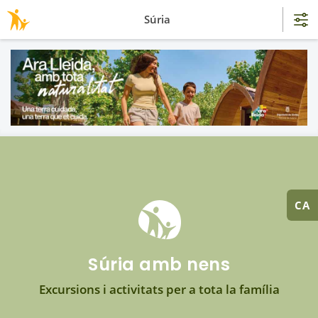
Súria
CA
Súria amb nens
Excursions i activitats per a tota la família