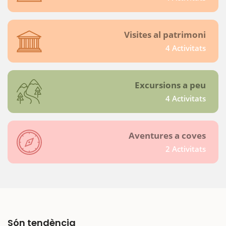
Visites al patrimoni
4 Activitats
Excursions a peu
4 Activitats
Aventures a coves
2 Activitats
Són tendència