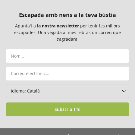
Escapada amb nens a la teva bústia
Apunta't a
la nostra newsletter
per tenir les millors
escapades. Una vegada al mes rebràs un correu que
t'agradarà.
Subscriu-t'hi