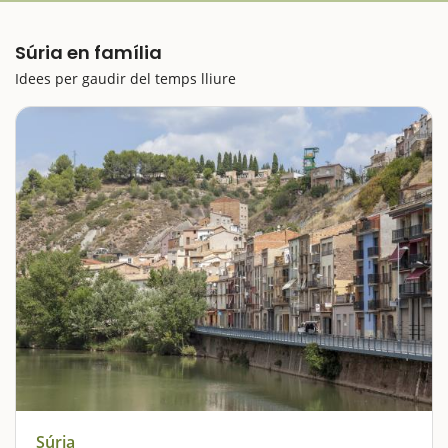
Súria en família
Idees per gaudir del temps lliure
Súria