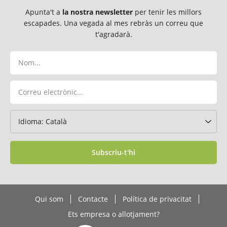
Apunta't a
la nostra newsletter
per tenir les millors
escapades. Una vegada al mes rebràs un correu que
t'agradarà.
Subscriu-t'hi
Qui som
Contacte
Política de privacitat
Ets empresa o allotjament?