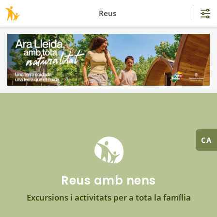
Reus
CA
Reus amb nens
Excursions i activitats per a tota la família