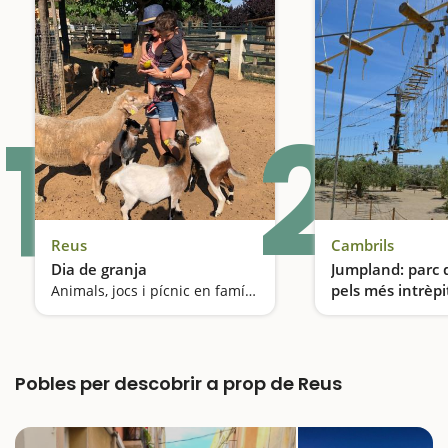
1
2
Reus
Cambrils
Dia de granja
Jumpland: parc 
pels més intrèpi
Animals, jocs i pícnic en família
Pobles per descobrir a prop de Reus