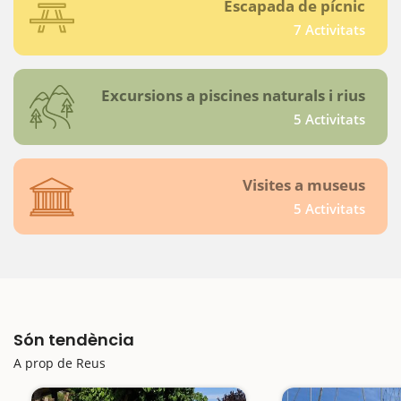
Escapada de pícnic
7 Activitats
Excursions a piscines naturals i rius
5 Activitats
Visites a museus
5 Activitats
Són tendència
A prop de Reus