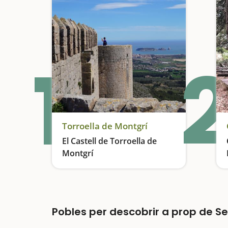
1
2
Torroella de Montgrí
El Castell de Torroella de
Montgrí
Patrimoni històric amb vistes
Pobles per descobrir a prop de S