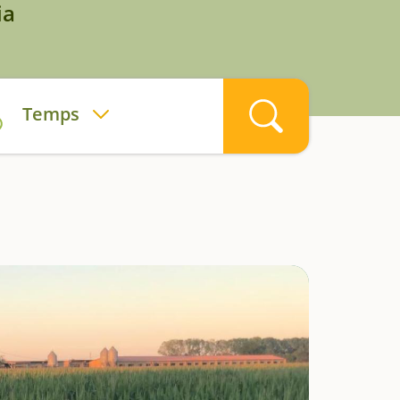
ia
Temps