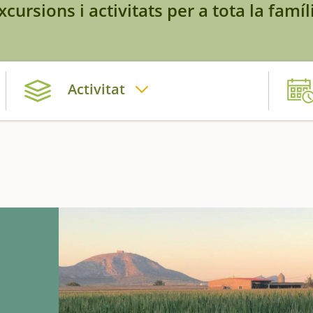
xcursions i activitats per a tota la famíl
Activitat