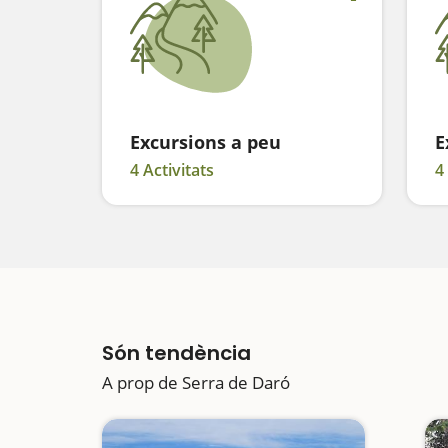
Excursions a peu
E
4 Activitats
4
Són tendència
A prop de Serra de Daró