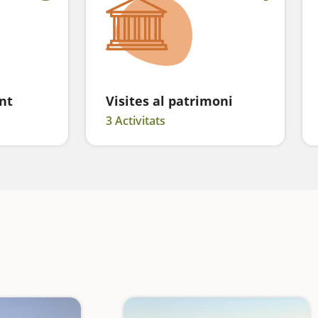
nt
Visites al patrimoni
3 Activitats