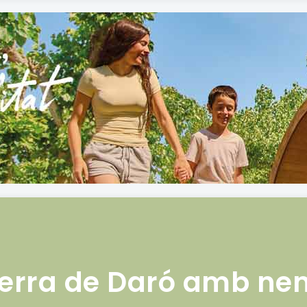
erra de Daró amb ne