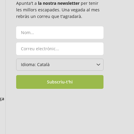
Apunta't a
la nostra newsletter
per tenir
les millors escapades. Una vegada al mes
rebràs un correu que t'agradarà.
Subscriu-t'hi
ça