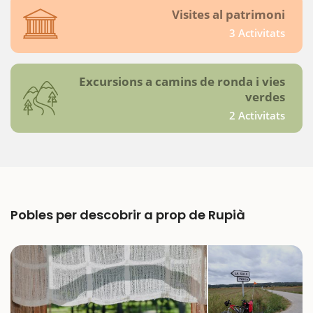
Visites al patrimoni
3 Activitats
Excursions a camins de ronda i vies
verdes
2 Activitats
Pobles per descobrir a prop de Rupià