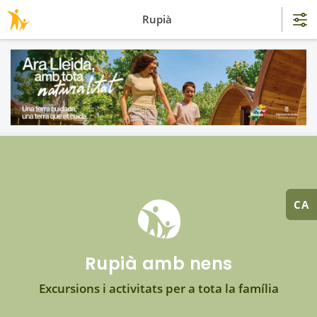
Rupià
CA
Rupià amb nens
Excursions i activitats per a tota la família