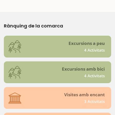
Rànquing de la comarca
Excursions a peu
4 Activitats
Excursions amb bici
4 Activitats
Visites amb encant
3 Activitats