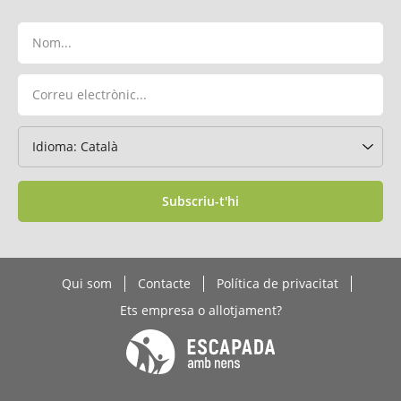
Subscriu-t'hi
Qui som
Contacte
Política de privacitat
Ets empresa o allotjament?