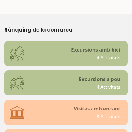
Rànquing de la comarca
Excursions amb bici
4 Activitats
Excursions a peu
4 Activitats
Visites amb encant
3 Activitats