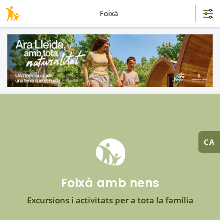
Foixà
CA
Foixà amb nens
Excursions i activitats per a tota la família