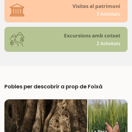
Visites al patrimoni
3 Activitats
Excursions amb cotxet
2 Activitats
Pobles per descobrir a prop de Foixà
La Pera