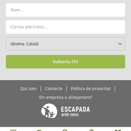
Subscriu-t'hi
Qui som
Contacte
Política de privacitat
Ets empresa o allotjament?