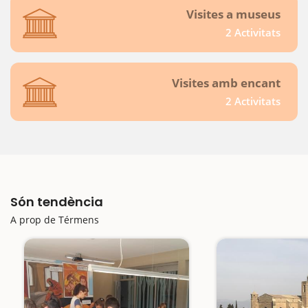
Visites a museus
2 Activitats
Visites amb encant
2 Activitats
Són tendència
A prop de Térmens