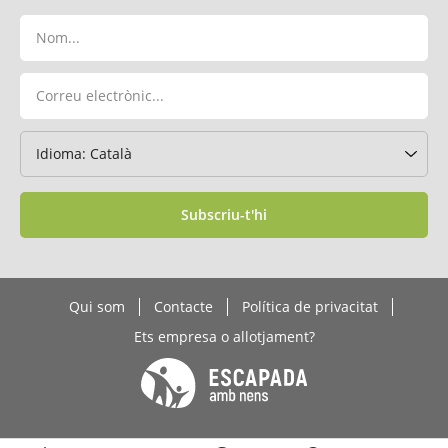
Subscriu-t'hi
Qui som
Contacte
Política de privacitat
Ets empresa o allotjament?