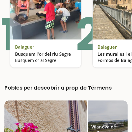
1
2
Balaguer
Balaguer
Busquem l'or del riu Segre
Les muralles i el
Formós de Bala
Busquem or al Segre
Pobles per descobrir a prop de Térmens
Vilanova de