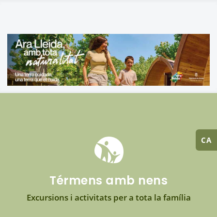
CA
Térmens amb nens
Excursions i activitats per a tota la família