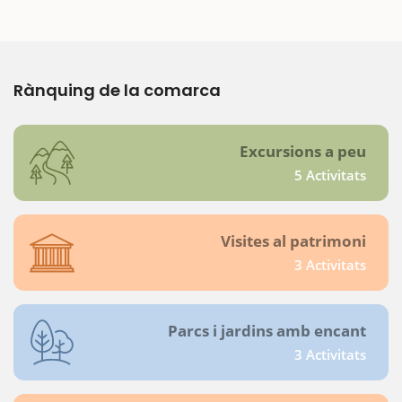
Rànquing de la comarca
Excursions a peu
5 Activitats
Visites al patrimoni
3 Activitats
Parcs i jardins amb encant
3 Activitats