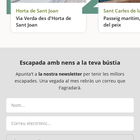
Horta de Sant Joan
Sant Carles de l
Via Verda des d'Horta de
Passeig marítim, 
Sant Joan
del peix
Cap a Bot, o cap a Arnes
Ambient mariner
Escapada amb nens a la teva bústia
Apunta't a
la nostra newsletter
per tenir les millors
escapades. Una vegada al mes rebràs un correu que
t'agradarà.