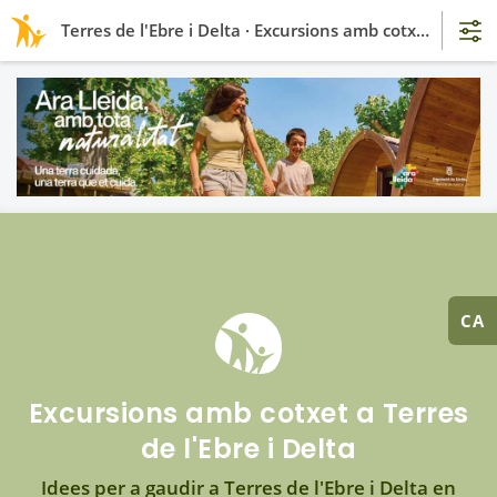
Terres de l'Ebre i Delta · Excursions amb cotxet
CA
Excursions amb cotxet a Terres
de l'Ebre i Delta
Idees per a gaudir a Terres de l'Ebre i Delta en