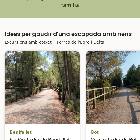
família
Idees per gaudir d'una escapada amb nens
Excursions amb cotxet + Terres de l'Ebre i Delta
Benifallet
Bot
Via Verda des de Benifallet
Via verda des de Bot