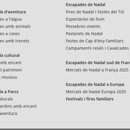
Escapades de Nadal
a d'aventura
Fires de Nadal i Festes del Tió
es a l'aigua
Espectacles de llum
res amb animals
Pessebres vivents
es a coves
Pastorets de Nadal
es amb trenets
Festes de Cap d'Any Familiars
Campaments reials i Cavalcades
a cultural
 amb encant
Escapades de Nadal sud de Fran
al patrimoni
Mercats de Nadal a França 2025
 a museus
Escapades de Nadal a Europa
a a Parcs
Mercats de Nadal Europa 2025
aturals
Festivals i fires familiars
 jardins amb encant
'aventura