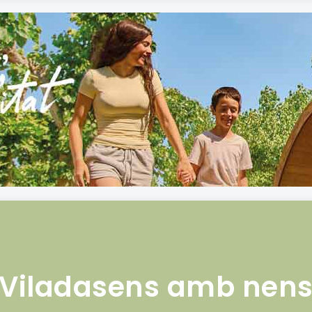
Viladasens amb nen