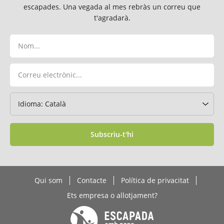
escapades. Una vegada al mes rebràs un correu que
t'agradarà.
Subscriu-t'hi
Qui som
Contacte
Política de privacitat
Ets empresa o allotjament?