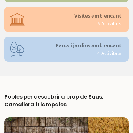
Visites amb encant
5 Activitats
Parcs i jardins amb encant
4 Activitats
Pobles per descobrir a prop de Saus,
Camallera i Llampaies