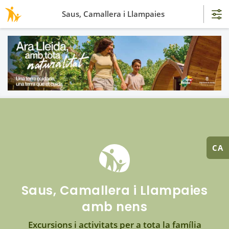
Saus, Camallera i Llampaies
CA
Saus, Camallera i Llampaies
amb nens
Excursions i activitats per a tota la família