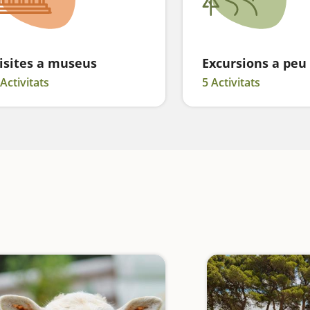
isites a museus
Excursions a peu
 Activitats
5 Activitats