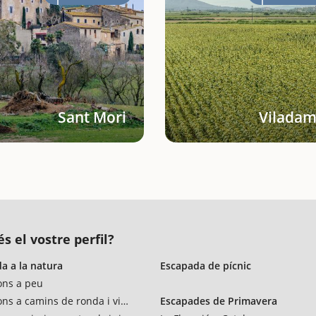
Sant Mori
Viladam
s el vostre perfil?
a a la natura
Escapada de pícnic
ons a peu
ons a camins de ronda i vies verdes
Escapades de Primavera