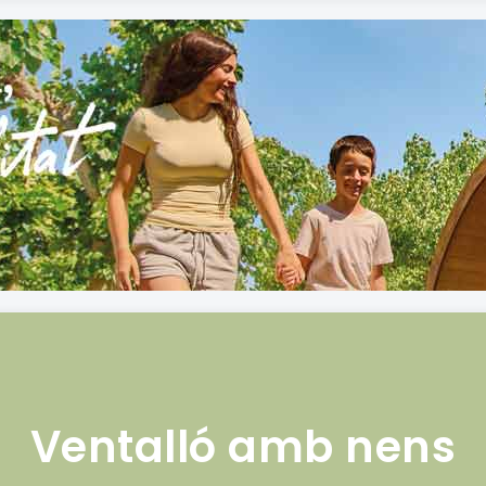
Ventalló amb nens