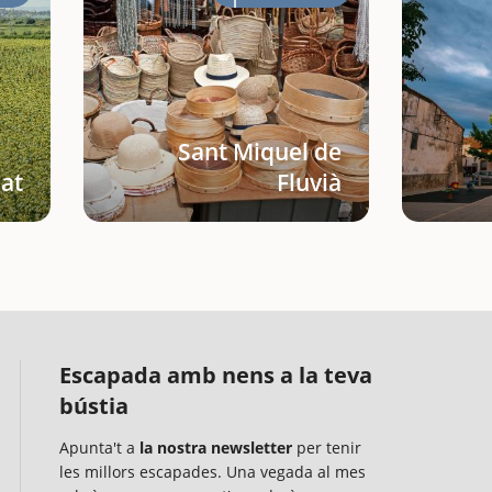
Sant Miquel de
at
Fluvià
Escapada amb nens a la teva
bústia
Apunta't a
la nostra newsletter
per tenir
les millors escapades. Una vegada al mes