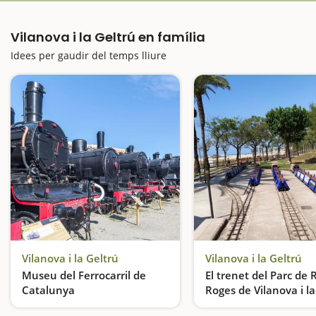
Vilanova i la Geltrú en família
Idees per gaudir del temps lliure
Vilanova i la Geltrú
Vilanova i la Geltrú
Museu del Ferrocarril de
El trenet del Parc de 
Catalunya
Roges de Vilanova i la
Apassionats pels trens
Un parc al davant de la