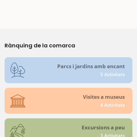
Rànquing de la comarca
Parcs i jardins amb encant
5 Activitats
Visites a museus
4 Activitats
Excursions a peu
3 Activitats