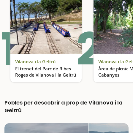
1
2
Vilanova i la Geltrú
Vilanova i la Gel
El trenet del Parc de Ribes
Àrea de pícnic 
Roges de Vilanova i la Geltrú
Cabanyes
Un parc al davant de la platja
Pobles per descobrir a prop de Vilanova i la
Geltrú