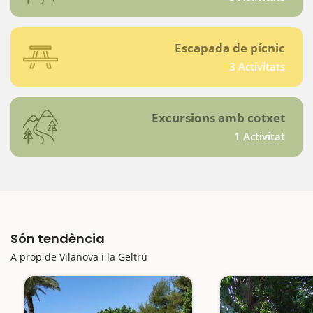
Escapada de pícnic
3 Activitats
Excursions amb cotxet
1 Activitat
Són tendència
A prop de Vilanova i la Geltrú