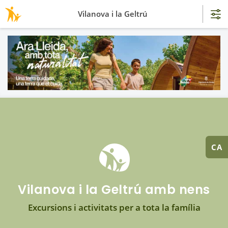
Vilanova i la Geltrú
CA
Vilanova i la Geltrú amb nens
Excursions i activitats per a tota la família