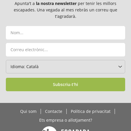
Apunta't a
la nostra newsletter
per tenir les millors
escapades. Una vegada al mes rebràs un correu que
t'agradarà.
Subscriu-t'hi
Qui som
Contacte
Política de privacitat
Ets empresa o allotjament?