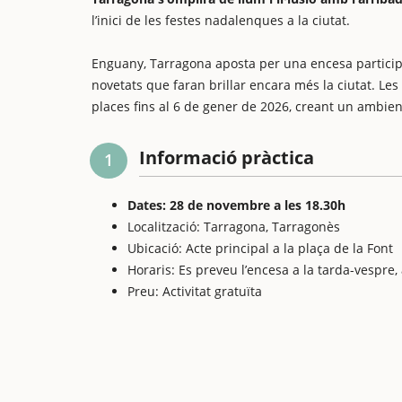
l’inici de les festes nadalenques a la ciutat.
Enguany, Tarragona aposta per una encesa participa
novetats que faran brillar encara més la ciutat. Les
places fins al 6 de gener de 2026, creant un ambient
Informació pràctica
1
Dates: 28 de novembre a les 18.30h
Localització: Tarragona, Tarragonès
Ubicació: Acte principal a la plaça de la Font
Horaris: Es preveu l’encesa a la tarda-vespre, 
Preu: Activitat gratuïta