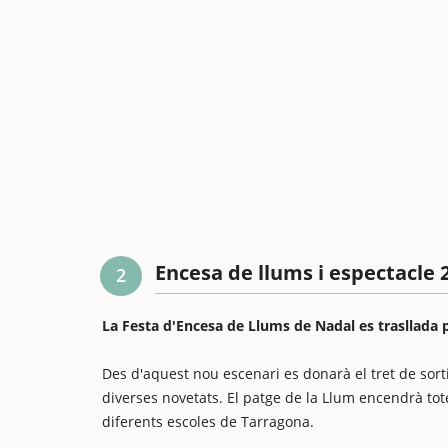
Encesa de llums i espectacle 
2
La Festa d'Encesa de Llums de Nadal es trasllada p
Des d'aquest nou escenari es donarà el tret de sort
diverses novetats. El patge de la Llum encendrà tot
diferents escoles de Tarragona.