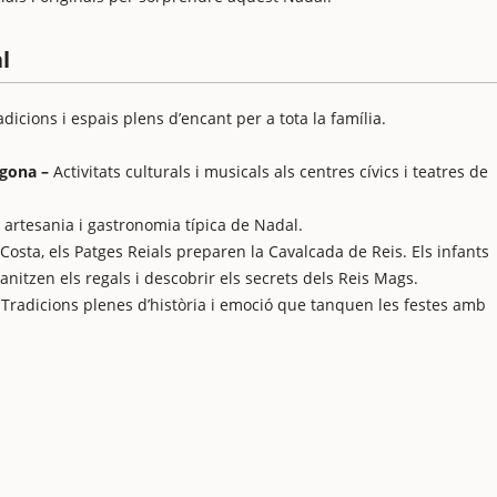
l
ions i espais plens d’encant per a tota la família.​​​​​​​
agona –
Activitats culturals i musicals als centres cívics i teatres de
 artesania i gastronomia típica de Nadal.
 Costa, els Patges Reials preparen la Cavalcada de Reis. Els infants
anitzen els regals i descobrir els secrets dels Reis Mags.
–
Tradicions plenes d’història i emoció que tanquen les festes amb