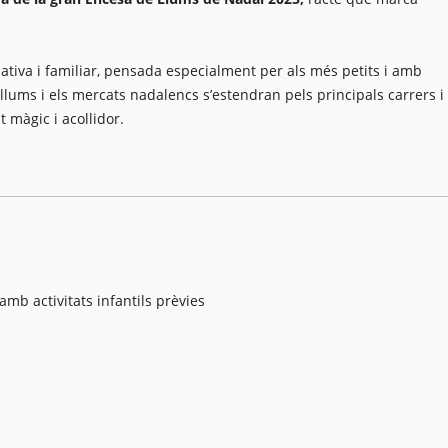
tiva i familiar, pensada especialment per als més petits i amb
 llums i els mercats nadalencs s’estendran pels principals carrers i
 màgic i acollidor.
amb activitats infantils prèvies