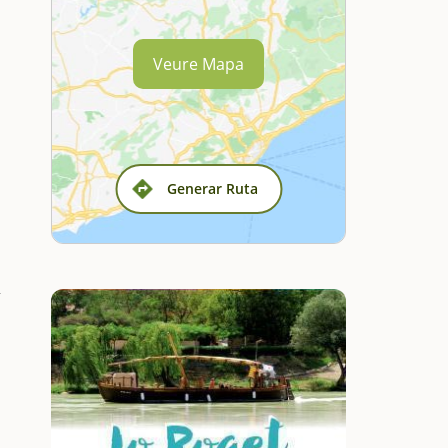
Veure Mapa
Generar Ruta