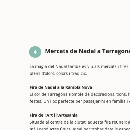
Mercats de Nadal a Tarragon
4
La màgia del Nadal també es viu als mercats i fires 
plens d’olors, colors i tradició.
Fira de Nadal a la Rambla Nova
El cor de Tarragona s’omple de decoracions, tions, 
festes. Un lloc perfecte per passejar-hi en família i
Fira de l’Art i l’Artesania
Situada al centre de la ciutat, aquesta fira reuneix
mà i productes únics. Ideal per trobar detalls espec