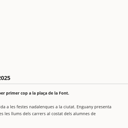
2025
er primer cop a la plaça de la Font.
ida a les festes nadalenques a la ciutat. Enguany presenta
es les llums dels carrers al costat dels alumnes de