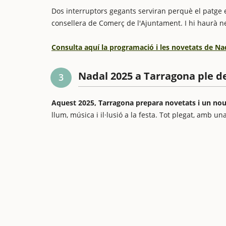
Dos interruptors gegants serviran perquè el patge el
consellera de Comerç de l'Ajuntament. I hi haurà ne
Consulta aquí la programació i les novetats de Na
Nadal 2025 a Tarragona ple d
3
Aquest 2025, Tarragona prepara novetats i un no
llum, música i il·lusió a la festa. Tot plegat, amb una