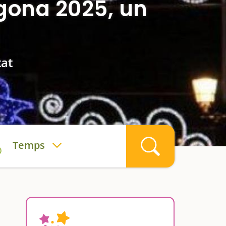
gona 2025, un
tat
Temps