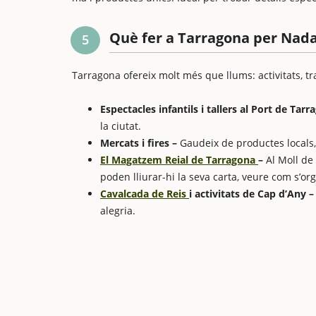
Què fer a Tarragona per Nada
5
Tarragona ofereix molt més que llums: activitats, tradic
Espectacles infantils i tallers al Port de Tarr
la ciutat.
Mercats i fires –
Gaudeix de productes locals,
El Magatzem Reial de Tarragona
–
Al Moll de
poden lliurar-hi la seva carta, veure com s’org
Cavalcada de Reis
i activitats de Cap d’Any 
alegria.