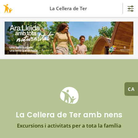
La Cellera de Ter
CA
La Cellera de Ter amb nens
Excursions i activitats per a tota la família