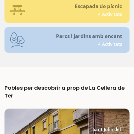
Escapada de pícnic
4 Activitats
Parcs i jardins amb encant
4 Activitats
Pobles per descobrir a prop de La Cellera de
Ter
Sant Julià del