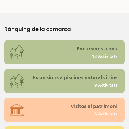
Rànquing de la comarca
Excursions a peu
13 Activitats
Excursions a piscines naturals i rius
9 Activitats
Visites al patrimoni
6 Activitats