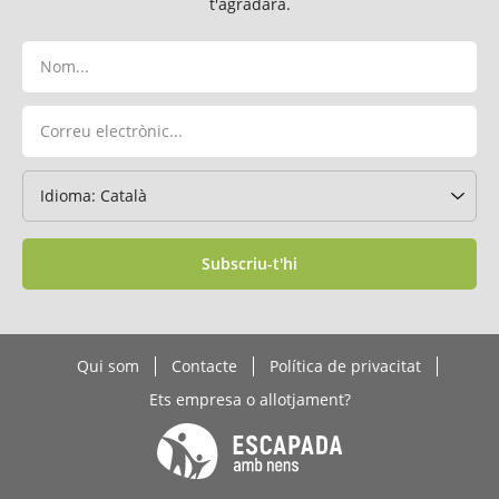
t'agradarà.
Subscriu-t'hi
Qui som
Contacte
Política de privacitat
Ets empresa o allotjament?