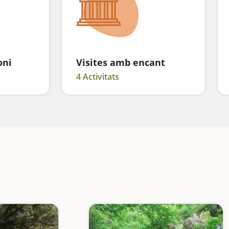
oni
Visites amb encant
4 Activitats