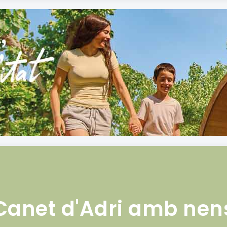
Canet d'Adri amb nen