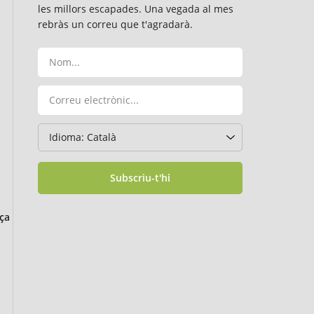
les millors escapades. Una vegada al mes
rebràs un correu que t'agradarà.
Subscriu-t'hi
ça