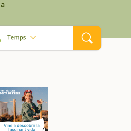
ia
Temps