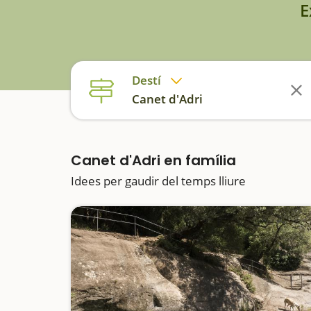
E
Destí
Canet d'Adri
Canet d'Adri en família
Idees per gaudir del temps lliure