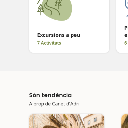
P
Excursions a peu
e
7 Activitats
6
Són tendència
A prop de Canet d'Adri