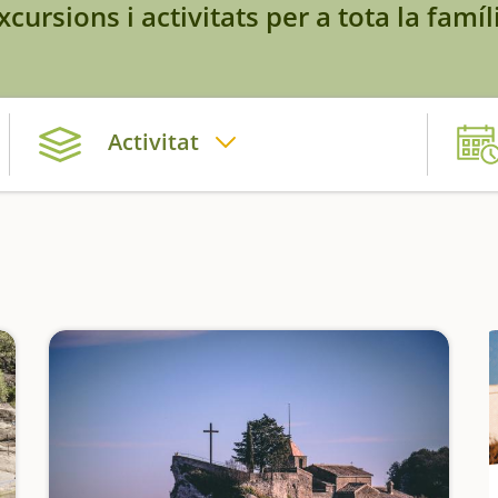
xcursions i activitats per a tota la famíl
Activitat