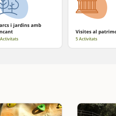
arcs i jardins amb
ncant
Visites al patrim
 Activitats
5 Activitats