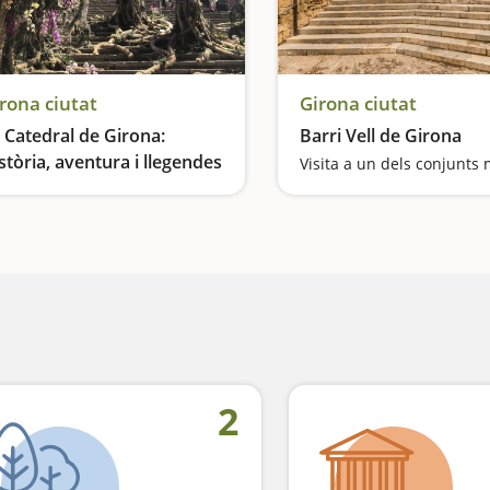
rona ciutat
Girona ciutat
 Catedral de Girona:
Barri Vell de Girona
stòria, aventura i llegendes
 temple imponent
2