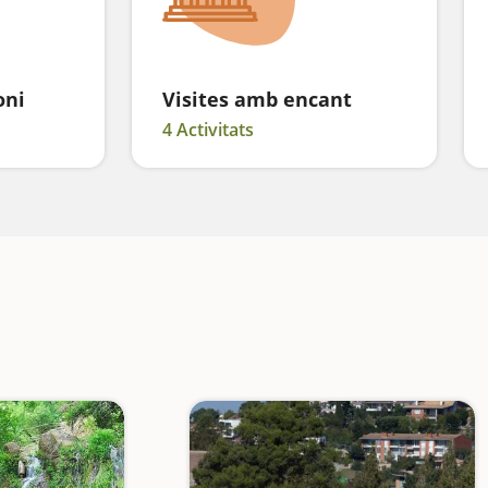
oni
Visites amb encant
4 Activitats