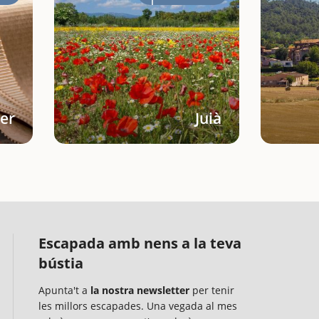
Ter
Juià
Escapada amb nens a la teva
bústia
Apunta't a
la nostra newsletter
per tenir
les millors escapades. Una vegada al mes