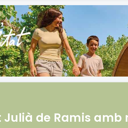
 Julià de Ramis amb