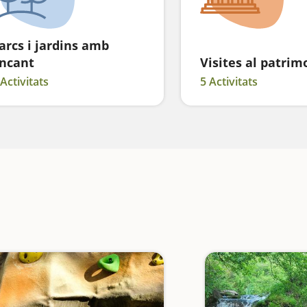
arcs i jardins amb
ncant
Visites al patrim
 Activitats
5 Activitats