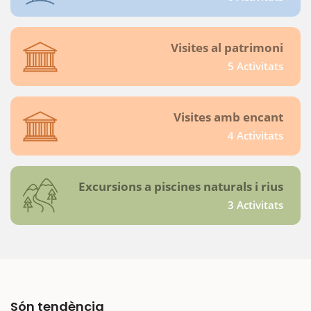
Visites al patrimoni
5 Activitats
Visites amb encant
4 Activitats
Excursions a piscines naturals i rius
3 Activitats
Són tendència