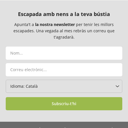
Escapada amb nens a la teva bústia
Apunta't a
la nostra newsletter
per tenir les millors
escapades. Una vegada al mes rebràs un correu que
t'agradarà.
Subscriu-t'hi