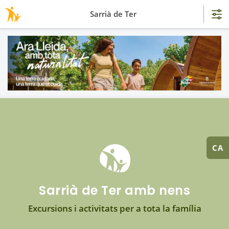
Sarrià de Ter
CA
Sarrià de Ter amb nens
Excursions i activitats per a tota la família