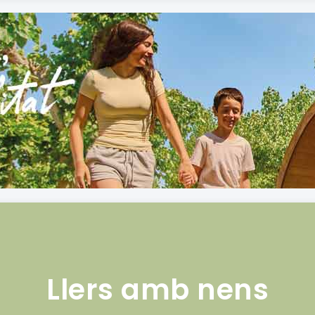
Llers amb nens