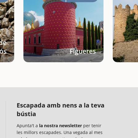
de
ós
Figueres
Escapada amb nens a la teva
bústia
Apunta't a
la nostra newsletter
per tenir
les millors escapades. Una vegada al mes