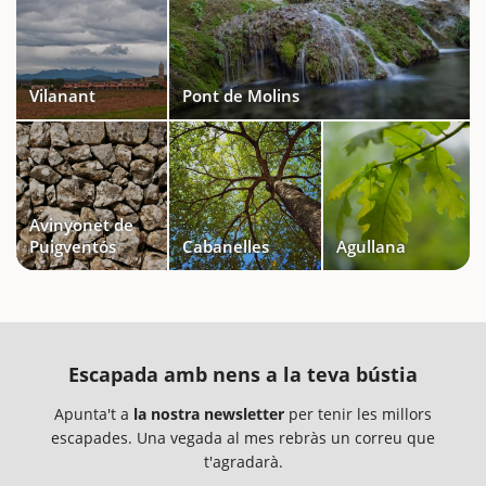
Vilanant
Pont de Molins
Avinyonet de
Puigventós
Cabanelles
Agullana
Escapada amb nens a la teva bústia
Apunta't a
la nostra newsletter
per tenir les millors
escapades. Una vegada al mes rebràs un correu que
t'agradarà.