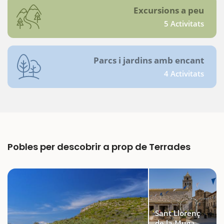
Excursions a peu
5 Activitats
Parcs i jardins amb encant
4 Activitats
Pobles per descobrir a prop de Terrades
Sant Llorenç
de la Muga