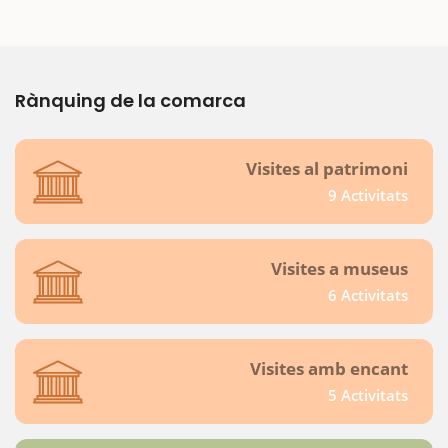
Rànquing de la comarca
Visites al patrimoni
9 Activitats
Visites a museus
6 Activitats
Visites amb encant
5 Activitats