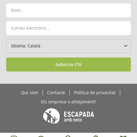
Subscriu-t'hi
Qui som
Contacte
Política de privacitat
Ets empresa o allotjament?