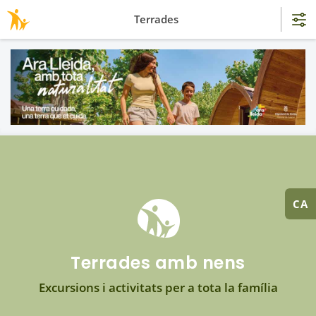
Terrades
CA
Terrades amb nens
Excursions i activitats per a tota la família