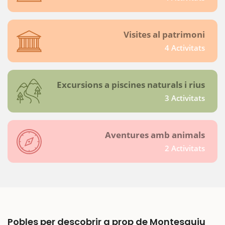
Visites al patrimoni
4 Activitats
Excursions a piscines naturals i rius
3 Activitats
Aventures amb animals
2 Activitats
Pobles per descobrir a prop de Montesquiu