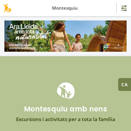
Montesquiu
CA
Montesquiu amb nens
Excursions i activitats per a tota la família