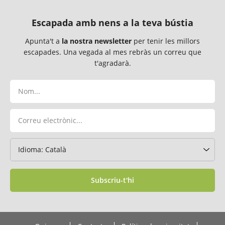
Escapada amb nens a la teva bústia
Apunta't a
la nostra newsletter
per tenir les millors
escapades. Una vegada al mes rebràs un correu que
t'agradarà.
Subscriu-t'hi