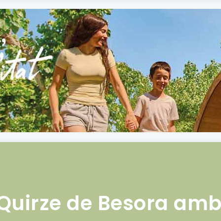
Quirze de Besora am