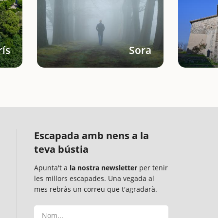
ís
Sora
Escapada amb nens a la
teva bústia
Apunta't a
la nostra newsletter
per tenir
les millors escapades. Una vegada al
mes rebràs un correu que t'agradarà.