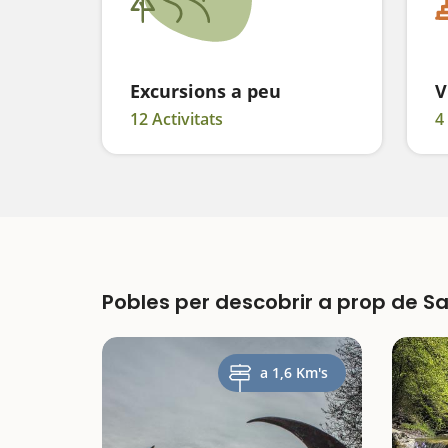
Excursions a peu
V
12 Activitats
4
Pobles per descobrir a prop de S
a 1,6 Km's