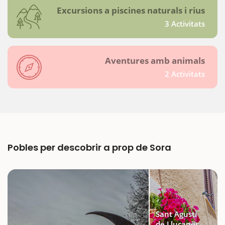
Excursions a piscines naturals i rius
3 Activitats
Aventures amb animals
2 Activitats
Pobles per descobrir a prop de Sora
Sant Agustí
de Lluçanès