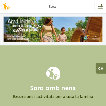
Sora
CA
Sora amb nens
Excursions i activitats per a tota la família