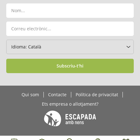
Subscriu-t'hi
Qui som
Contacte
Política de privacitat
Ets empresa o allotjament?