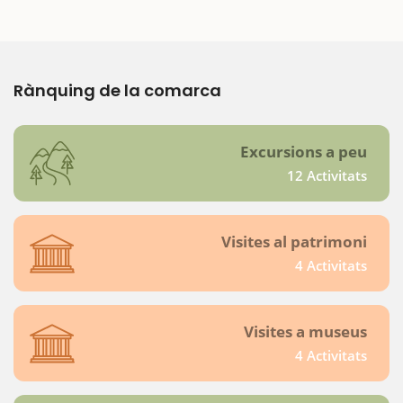
Rànquing de la comarca
Excursions a peu
12 Activitats
Visites al patrimoni
4 Activitats
Visites a museus
4 Activitats