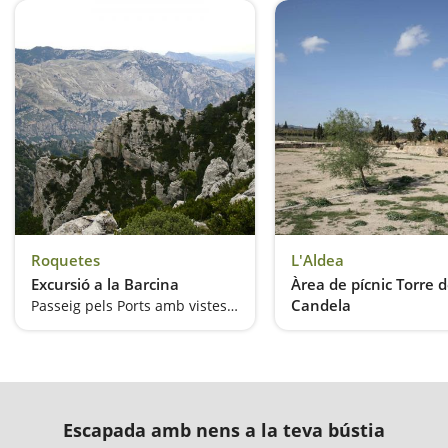
Roquetes
L'Aldea
Excursió a la Barcina
Àrea de pícnic Torre d
Candela
Passeig pels Ports amb vistes de pel·lícula
Escapada amb nens a la teva bústia