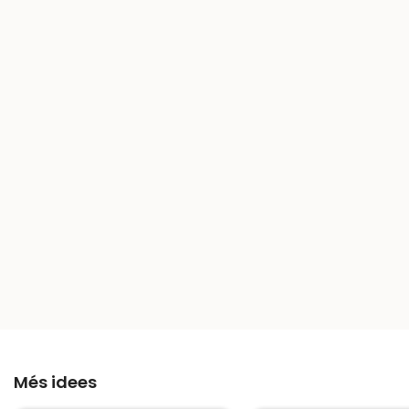
Més idees