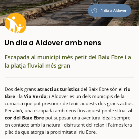
1 dia a Aldover
Un dia a Aldover amb nens
Escapada al municipi més petit del Baix Ebre i a
la platja fluvial més gran
Dos dels grans
atractius turístics
del Baix Ebre són el
riu
Ebre
i la
Via Verda
; i Aldover és un dels municipis de la
comarca que pot presumir de tenir aquests dos grans actius.
Per això, una escapada amb nens fins aquest poble situat
al
cor del Baix Ebre
pot suposar una aventura ideal; sempre
en contacte amb la natura i disfrutant del relax i l’atmosfera
plàcida que atorga la proximitat al riu Ebre.