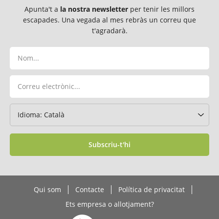
Apunta't a
la nostra newsletter
per tenir les millors
escapades. Una vegada al mes rebràs un correu que
t'agradarà.
Subscriu-t'hi
Qui som
Contacte
Política de privacitat
Ets empresa o allotjament?