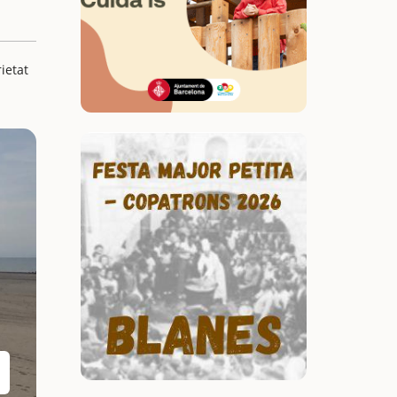
ietat