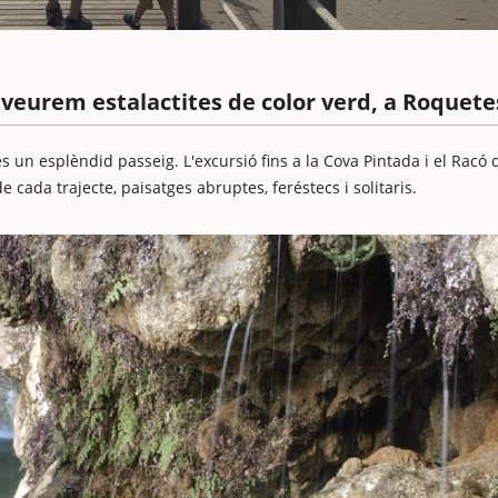
 veurem estalactites de color verd, a Roquete
 és un esplèndid passeig. L'excursió fins a la Cova Pintada i el Racó 
 cada trajecte, paisatges abruptes, feréstecs i solitaris.