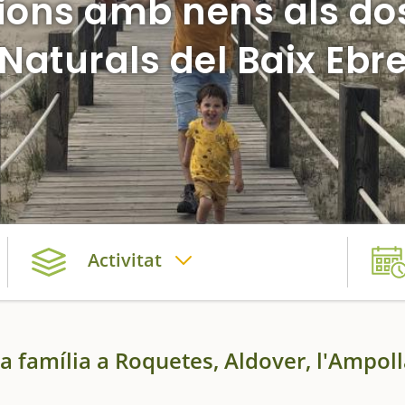
ions amb nens als do
Naturals del Baix Ebr
Activitat
 la família a Roquetes, Aldover, l'Ampoll