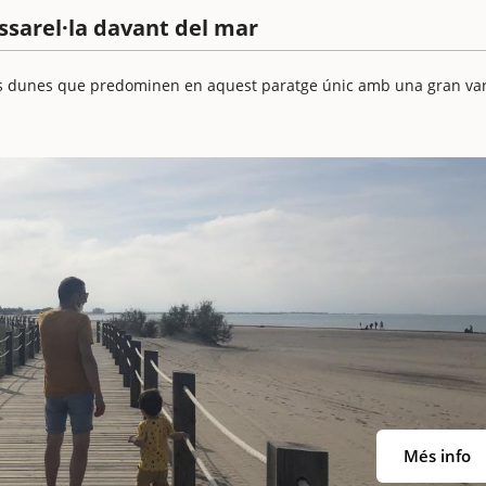
ssarel·la davant del mar
rans dunes que predominen en aquest paratge únic amb una gran var
Més info