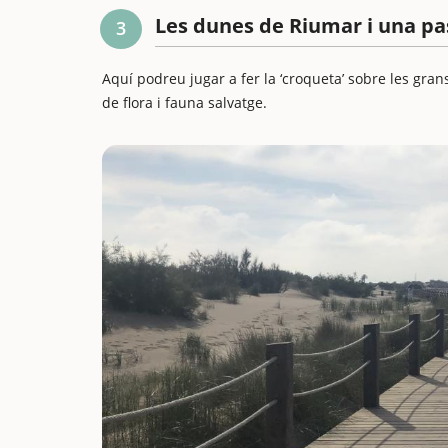
Les dunes de Riumar i una pa
3
Aquí podreu jugar a fer la ‘croqueta’ sobre les g
de flora i fauna salvatge.