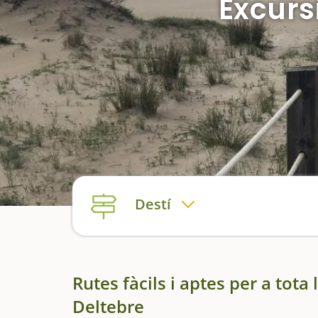
Excurs
Destí
Rutes fàcils i aptes per a tota
Deltebre