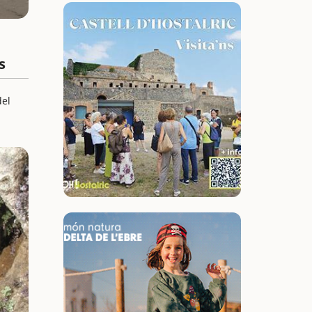
s
del