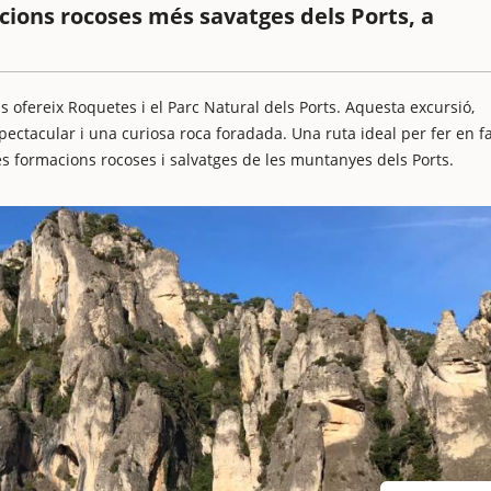
macions rocoses més savatges dels Ports, a
 ofereix Roquetes i el Parc Natural dels Ports. Aquesta excursió,
ectacular i una curiosa roca foradada. Una ruta ideal per fer en fa
s formacions rocoses i salvatges de les muntanyes dels Ports.