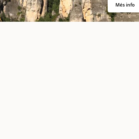
Més info